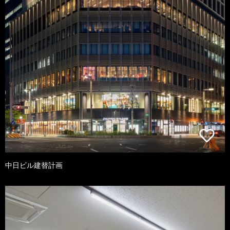
中日ビル建替計画