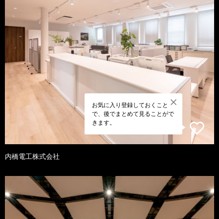
お気に入り登録しておくこと
で、後でまとめて見ることがで
きます。
内橋電工株式会社