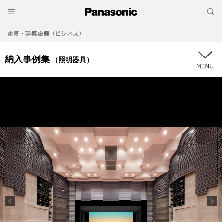
電気・建築設備（ビジネス）
納入事例集
（照明器具）