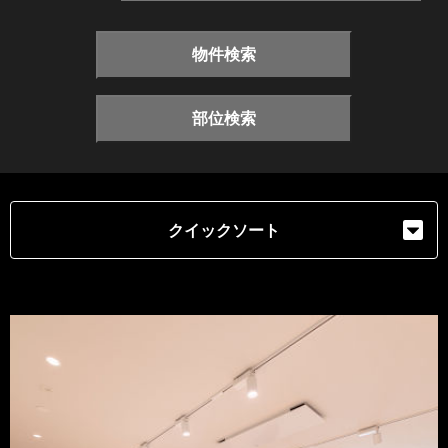
物件検索
部位検索
クイックソート