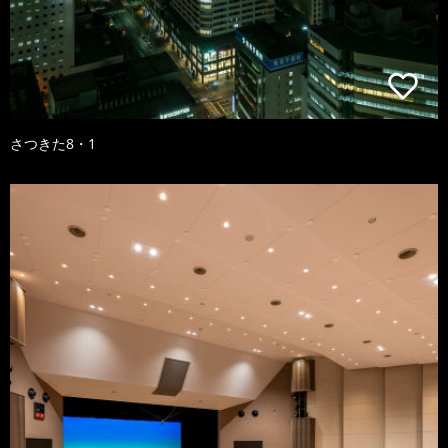
さつきた8・1