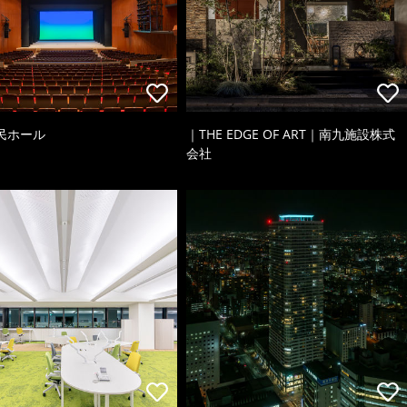
民ホール
｜THE EDGE OF ART｜南九施設株式
会社