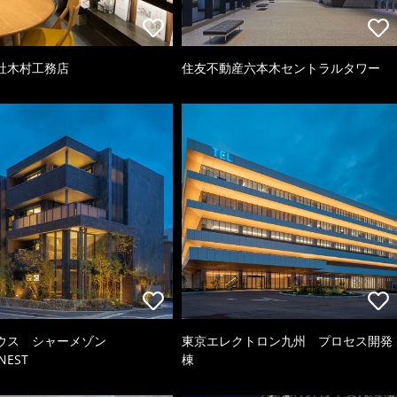
社木村工務店
住友不動産六本木セントラルタワー
ウス シャーメゾン
東京エレクトロン九州 プロセス開発
NEST
棟