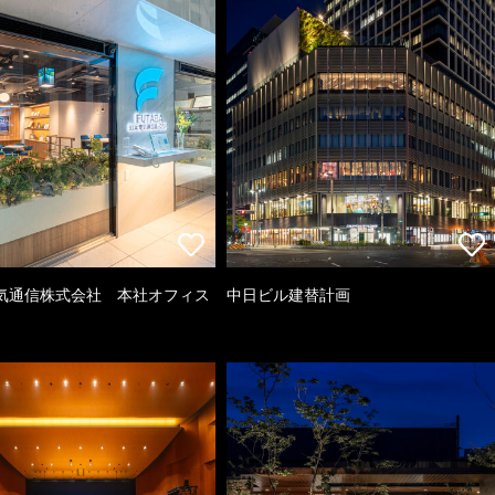
気通信株式会社 本社オフィス
中日ビル建替計画