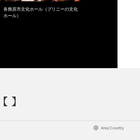
各務原市文化ホール（プリニーの文化
ホール）
Area/Country