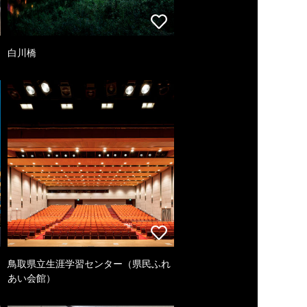
白川橋
鳥取県立生涯学習センター（県民ふれ
あい会館）