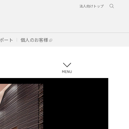
法人向けトップ
ポート
個人のお客様