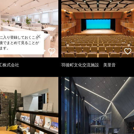
に入り登録しておくこと
後でまとめて見ることが
ます。
工株式会社
羽後町文化交流施設 美里音