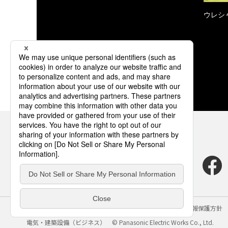
ウレシ
サイトのご利用にあたって
クッキーポリシー
個人情報保護方針
電気・建築設備（ビジネス）
© Panasonic Electric Works Co., Ltd.