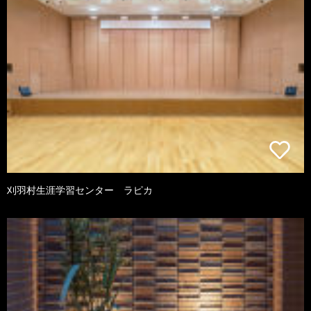
刈羽村生涯学習センター ラピカ