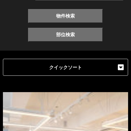
物件検索
部位検索
クイックソート