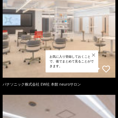
お気に入り登録しておくこと
で、後でまとめて見ることがで
きます。
パナソニック株式会社 EW社 本館 neuroサロン