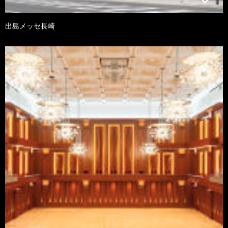
出島メッセ長崎