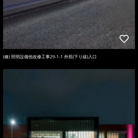
(修) 照明設備他改修工事29-1-1 外苑(下り線)入口