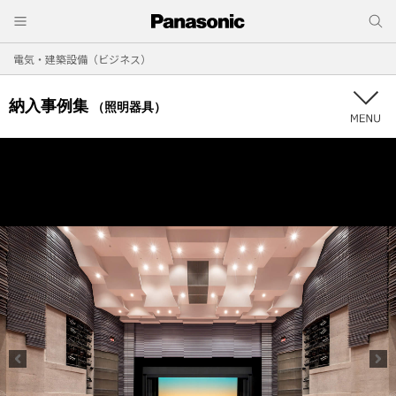
電気・建築設備（ビジネス）
納入事例集
（照明器具）