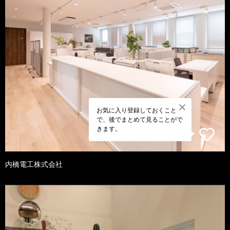
お気に入り登録しておくこと
で、後でまとめて見ることがで
きます。
内橋電工株式会社