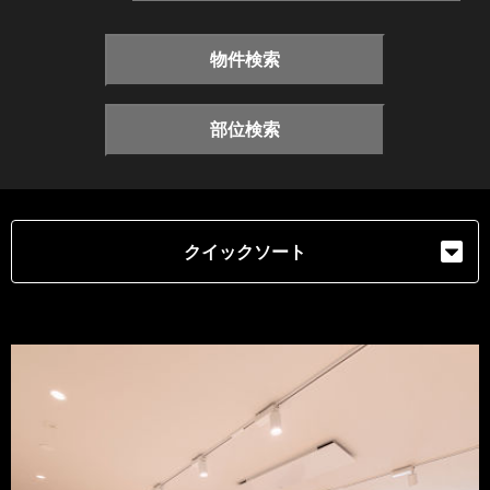
物件検索
部位検索
クイックソート