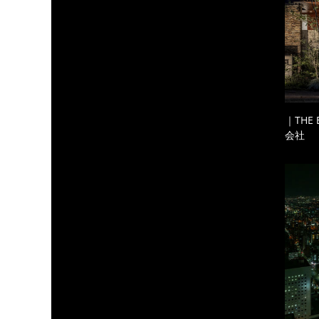
｜THE
会社