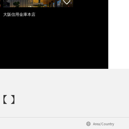
大阪信用金庫本店
Area/Country