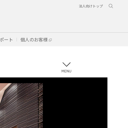
法人向けトップ
ポート
個人のお客様