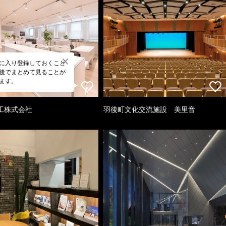
に入り登録しておくこと
後でまとめて見ることが
ます。
工株式会社
羽後町文化交流施設 美里音