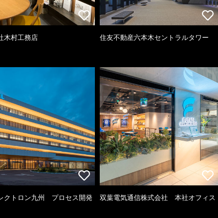
社木村工務店
住友不動産六本木セントラルタワー
レクトロン九州 プロセス開発
双葉電気通信株式会社 本社オフィス