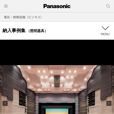
電気・建築設備（ビジネス）
納入事例集
（照明器具）