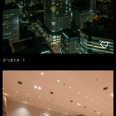
さつきた8・1