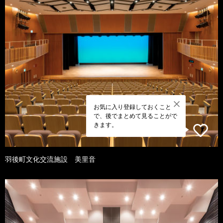
お気に入り登録しておくこと
で、後でまとめて見ることがで
きます。
羽後町文化交流施設 美里音