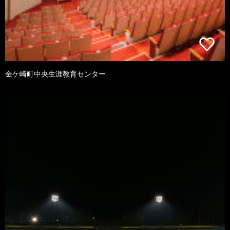
金ケ崎町中央生涯教育センター