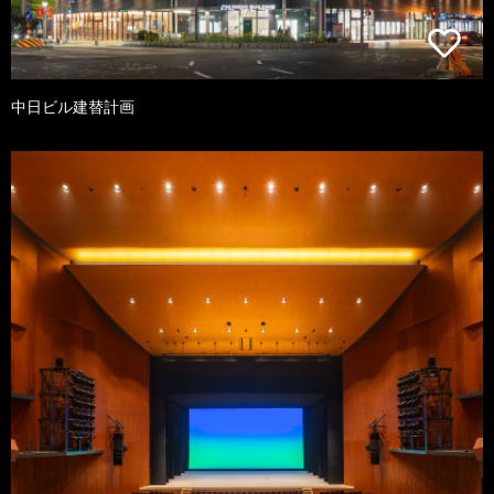
中日ビル建替計画