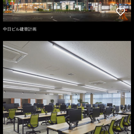
中日ビル建替計画