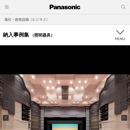
電気・建築設備（ビジネス）
納入事例集
（照明器具）