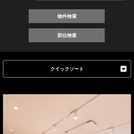
物件検索
部位検索
クイックソート