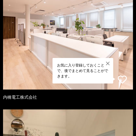
お気に入り登録しておくこと
で、後でまとめて見ることがで
きます。
内橋電工株式会社