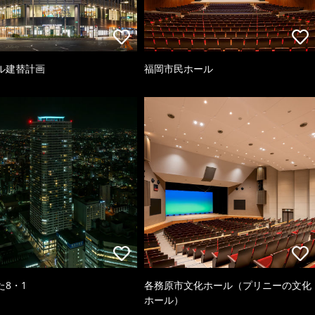
ル建替計画
福岡市民ホール
た8・1
各務原市文化ホール（プリニーの文化
ホール）