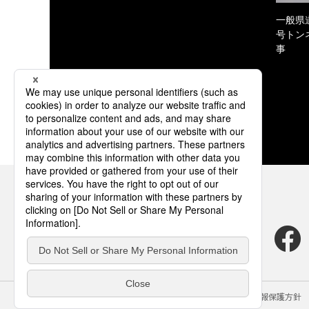
一般県
号トン
事
サイトのご利用にあたって
クッキーポリシー
個人情報保護方針