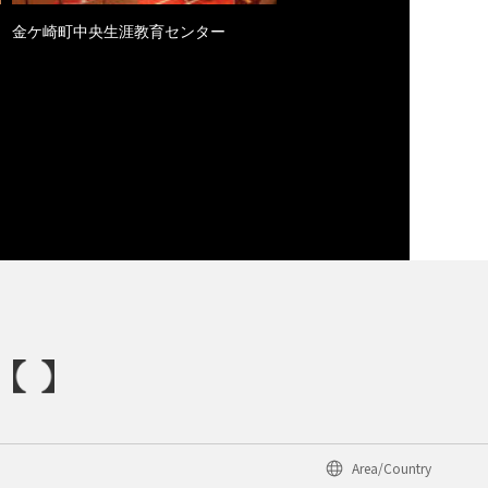
金ケ崎町中央生涯教育センター
Area/Country