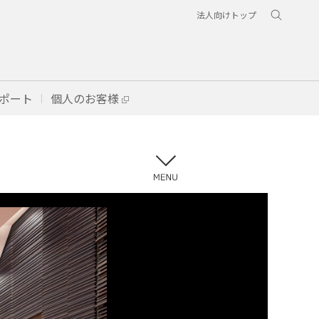
法人向けトップ
ポート
個人のお客様