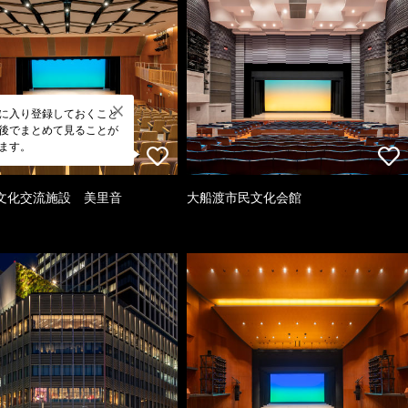
に入り登録しておくこと
後でまとめて見ることが
ます。
文化交流施設 美里音
大船渡市民文化会館