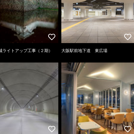
城ライトアップ工事（２期）
大阪駅前地下道 東広場