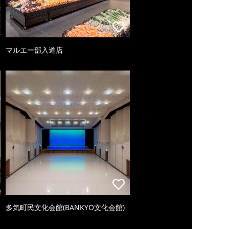
マルエー部入道店
多気町民文化会館(BANKYO文化会館)