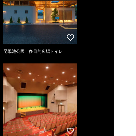
昆陽池公園 多目的広場トイレ