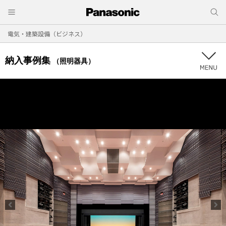
電気・建築設備（ビジネス）
納入事例集
（照明器具）