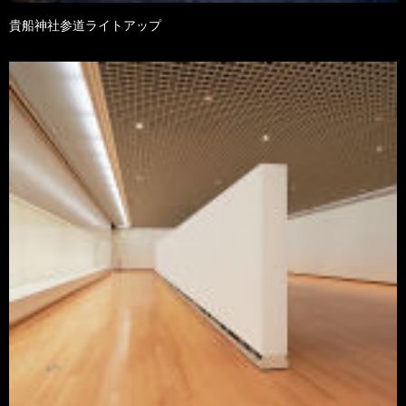
貴船神社参道ライトアップ