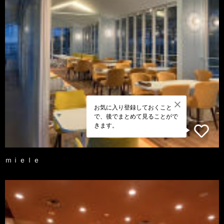
お気に入り登録しておくこと
で、後でまとめて見ることがで
きます。
ｍｉｅｌｅ