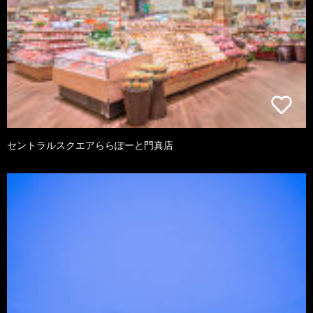
セントラルスクエアららぽーと門真店