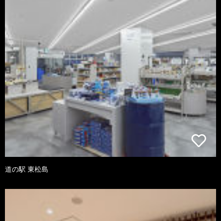
道の駅 東松島