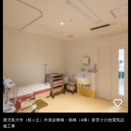
鹿児島大学（桜ヶ丘）外来診療棟・病棟（A棟）新営その他電気設
備工事