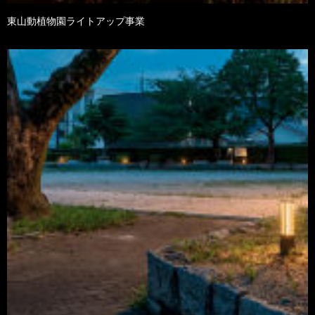
東山動植物園ライトアップ事業