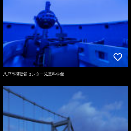
八戸市視聴覚センター児童科学館