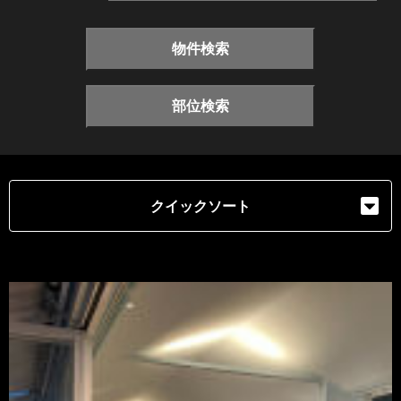
物件検索
部位検索
クイックソート