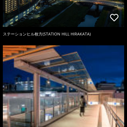
ステーションヒル枚方(STATION HILL HIRAKATA)