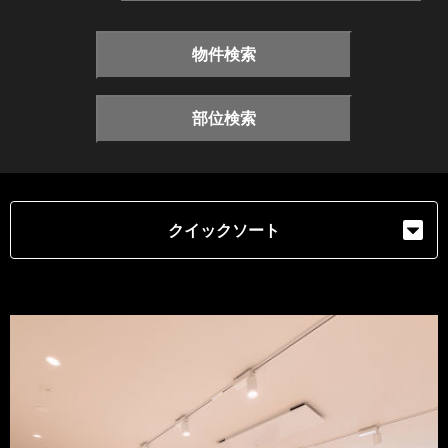
物件検索
部位検索
クイックソート