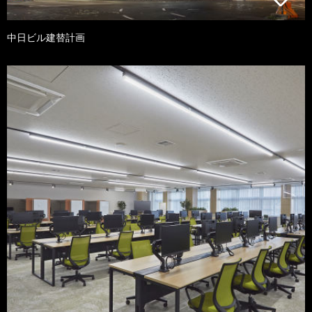
中日ビル建替計画