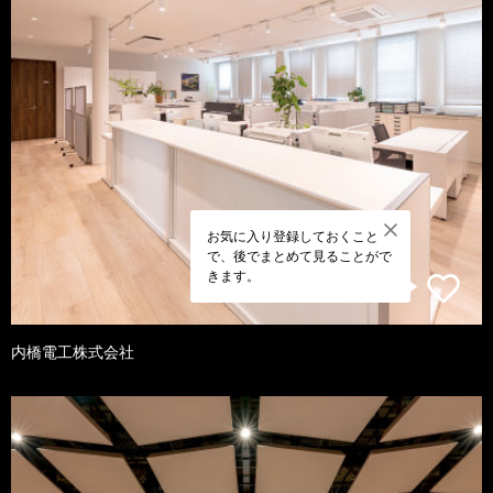
お気に入り登録しておくこと
で、後でまとめて見ることがで
きます。
内橋電工株式会社