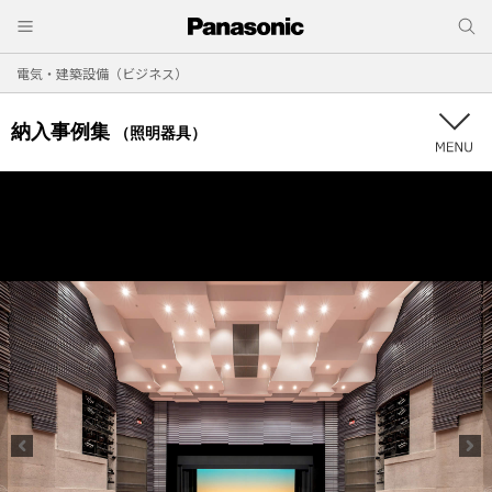
電気・建築設備（ビジネス）
納入事例集
（照明器具）