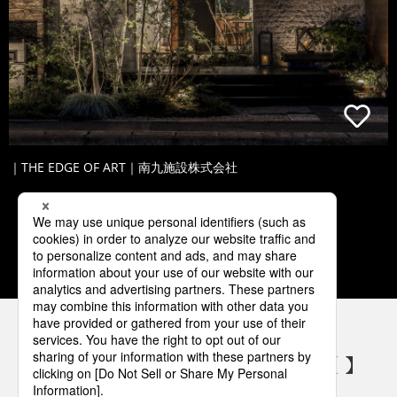
｜THE EDGE OF ART｜南九施設株式会社
1
2
3
4
5
パナソニックの電気設備 SNSアカウント