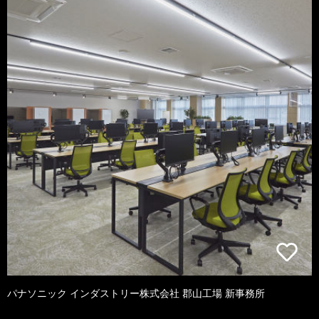
パナソニック インダストリー株式会社 郡山工場 新事務所