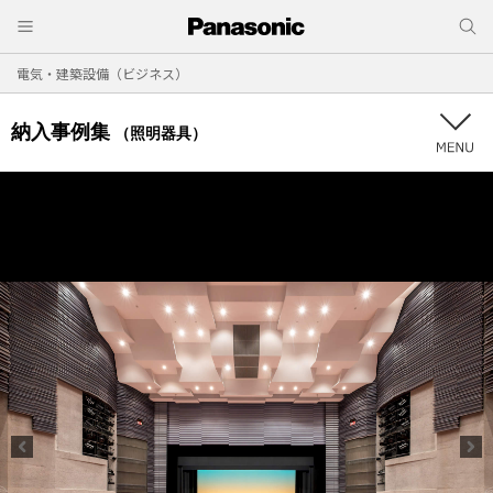
電気・建築設備（ビジネス）
納入事例集
（照明器具）