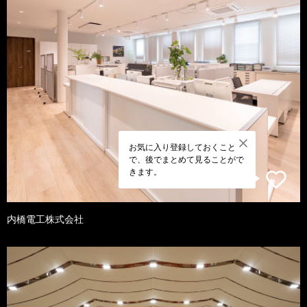
お気に入り登録しておくこと
で、後でまとめて見ることがで
きます。
内橋電工株式会社