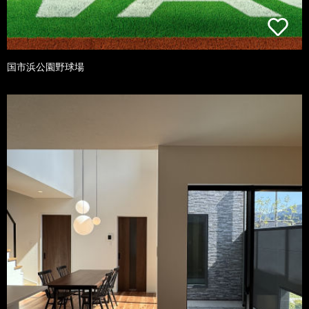
国市浜公園野球場