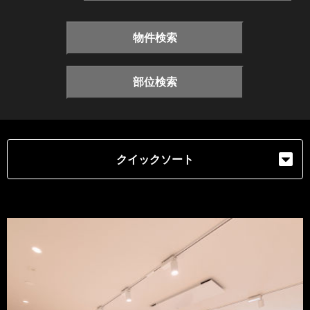
物件検索
部位検索
クイックソート