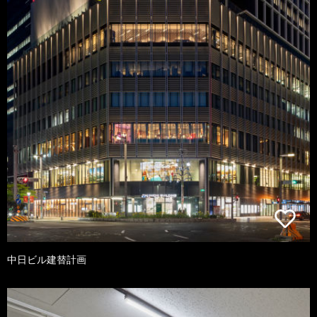
中日ビル建替計画