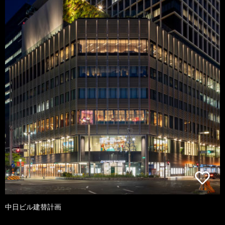
中日ビル建替計画