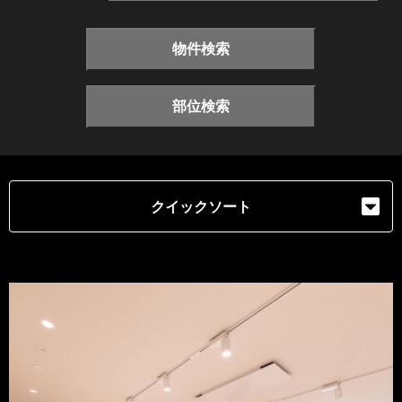
物件検索
部位検索
クイックソート