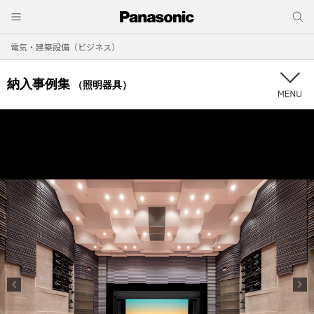
電気・建築設備（ビジネス）
納入事例集
（照明器具）