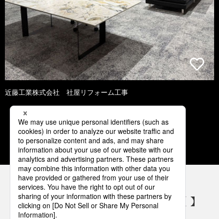
近藤工業株式会社 社屋リフォーム工事
1
2
3
4
5
パナソニックの電気設備 SNSアカウント