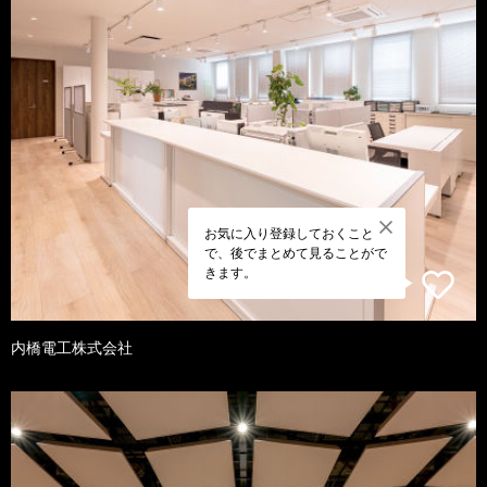
お気に入り登録しておくこと
で、後でまとめて見ることがで
きます。
内橋電工株式会社