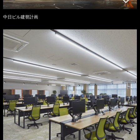
中日ビル建替計画