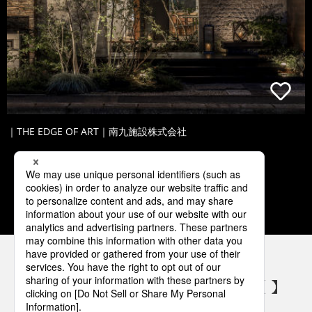
｜THE EDGE OF ART｜南九施設株式会社
1
2
3
4
5
パナソニックの電気設備 SNSアカウント