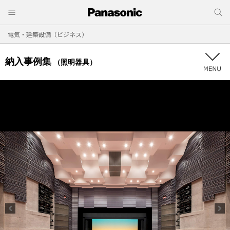
電気・建築設備（ビジネス）
納入事例集
（照明器具）