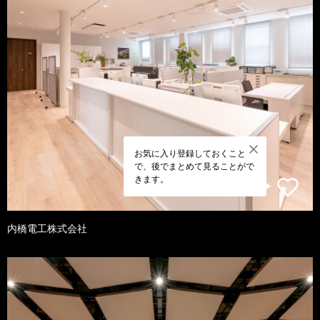
お気に入り登録しておくこと
で、後でまとめて見ることがで
きます。
内橋電工株式会社