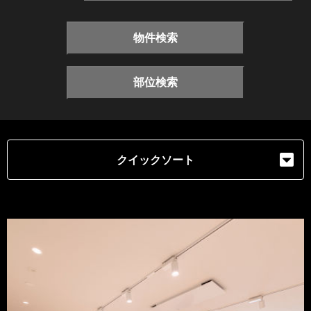
物件検索
部位検索
クイックソート