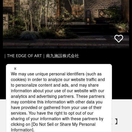
｜THE EDGE OF ART｜南九施設株式会社
1
2
3
4
5
パナソニックの電気設備 SNSアカウント