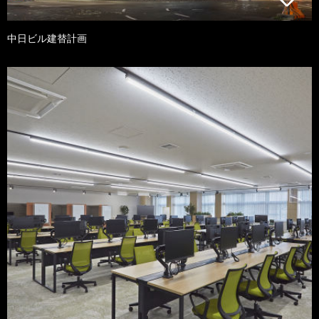
中日ビル建替計画