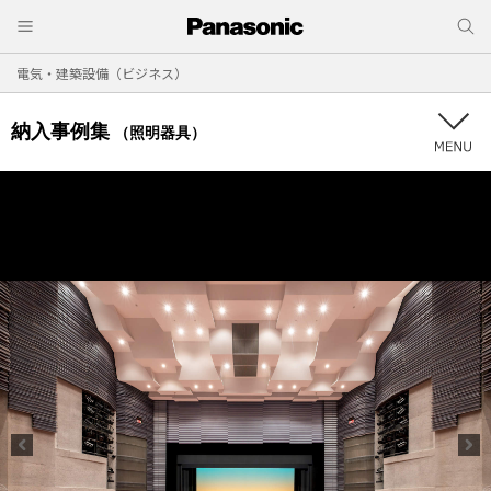
電気・建築設備（ビジネス）
納入事例集
（照明器具）