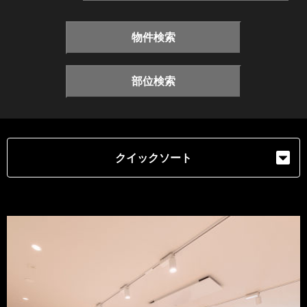
物件検索
部位検索
クイックソート