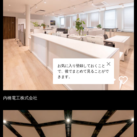
お気に入り登録しておくこと
で、後でまとめて見ることがで
きます。
内橋電工株式会社