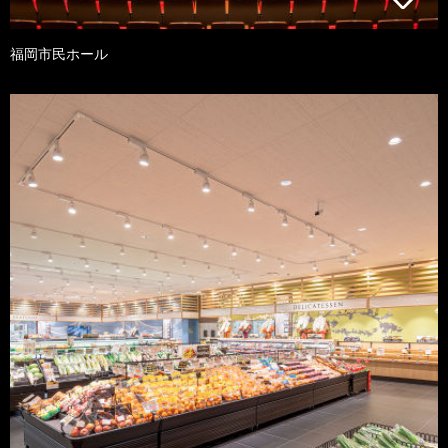
福岡市民ホール