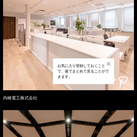
お気に入り登録しておくこと
で、後でまとめて見ることがで
きます。
内橋電工株式会社