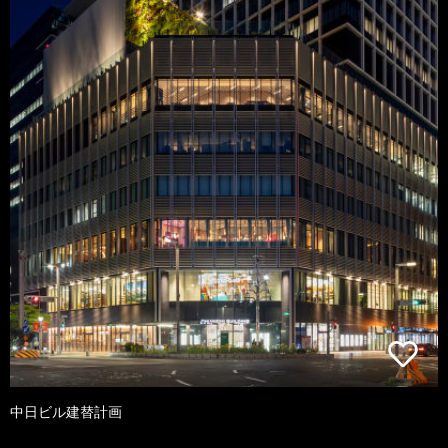
中日ビル建替計画