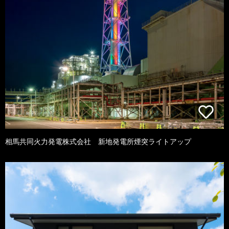
相馬共同火力発電株式会社 新地発電所煙突ライトアップ