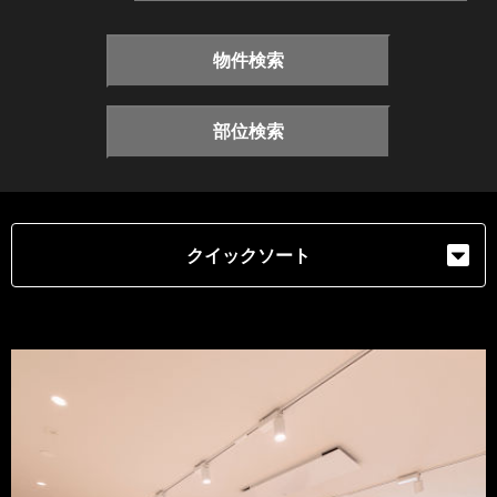
物件検索
部位検索
クイックソート