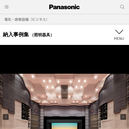
電気・建築設備（ビジネス）
納入事例集
（照明器具）