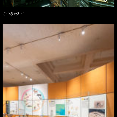
さつきた8・1