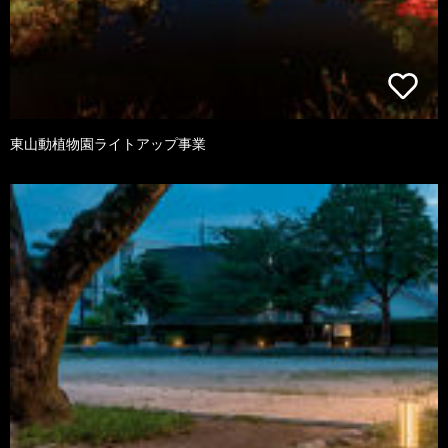
東山動植物園ライトアップ事業