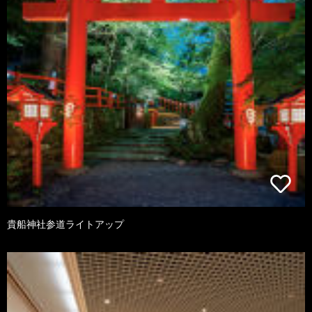
貴船神社参道ライトアップ