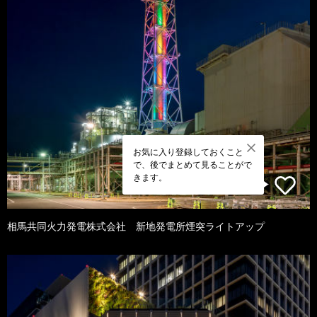
お気に入り登録しておくこと
で、後でまとめて見ることがで
きます。
相馬共同火力発電株式会社 新地発電所煙突ライトアップ