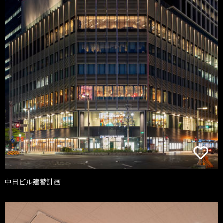
中日ビル建替計画