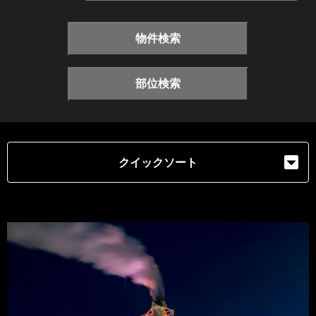
物件検索
部位検索
クイックソート