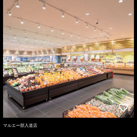
マルエー部入道店