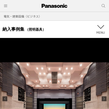
電気・建築設備（ビジネス）
納入事例集
（照明器具）