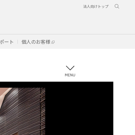
法人向けトップ
ポート
個人のお客様