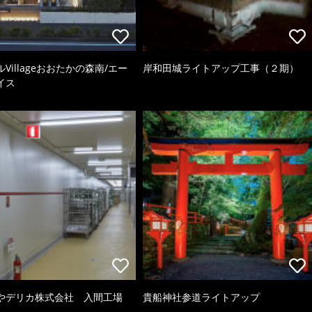
Villageおおたかの森南/エー
岸和田城ライトアップ工事（２期）
イス
やデリカ株式会社 入間工場
貴船神社参道ライトアップ