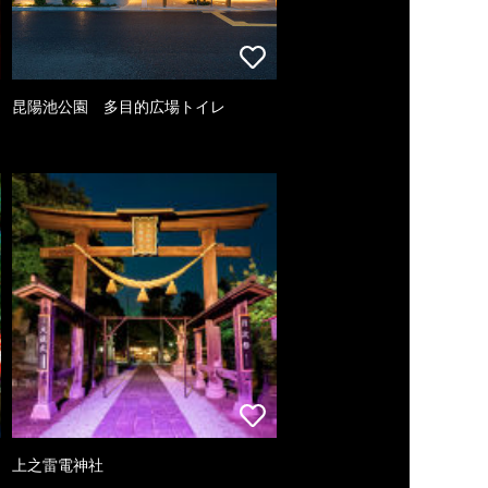
昆陽池公園 多目的広場トイレ
上之雷電神社