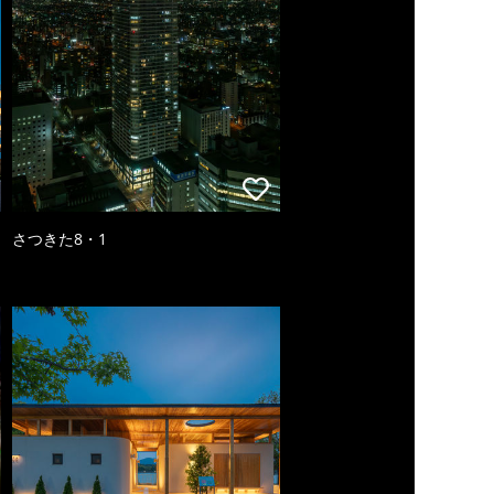
さつきた8・1