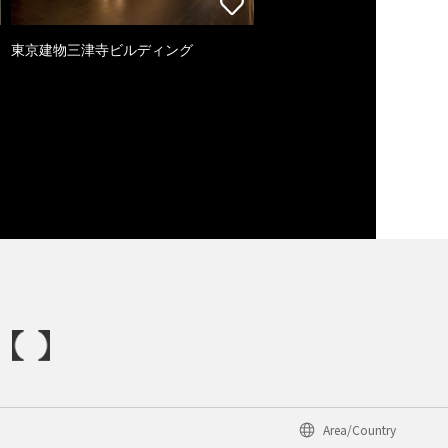
東京建物三津寺ビルディング
Area/Country