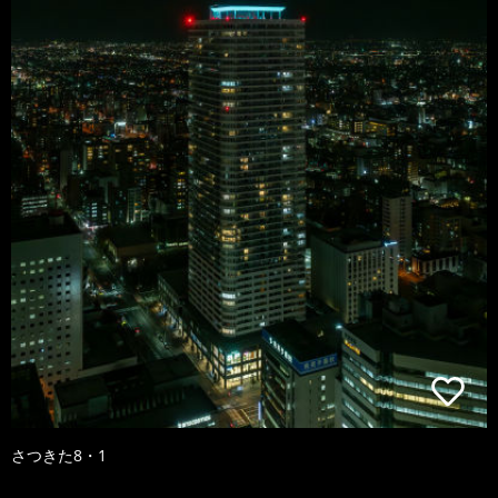
さつきた8・1