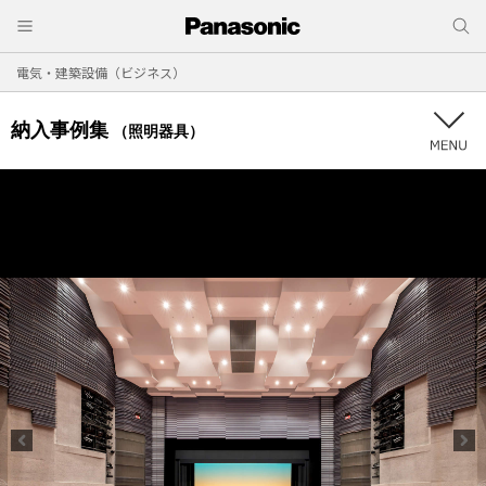
電気・建築設備（ビジネス）
納入事例集
（照明器具）