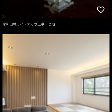
岸和田城ライトアップ工事（２期）