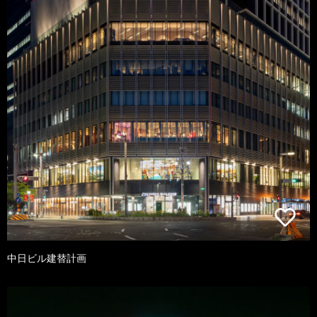
中日ビル建替計画