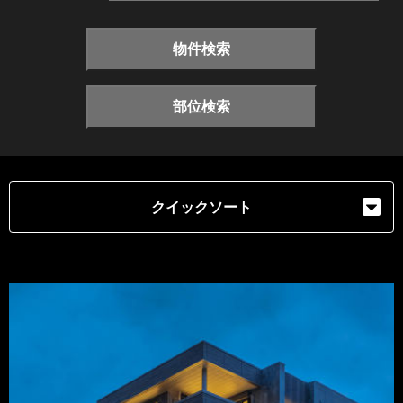
物件検索
部位検索
クイックソート