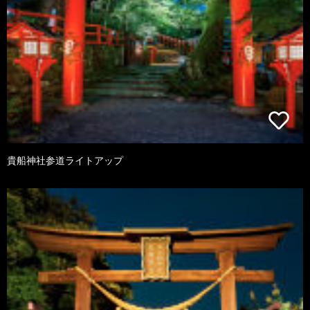
貴船神社参道ライトアップ