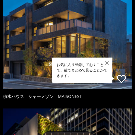
お気に入り登録しておくこと
で、後でまとめて見ることがで
きます。
積水ハウス シャーメゾン MAISONEST