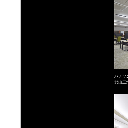
パナソ
郡山工