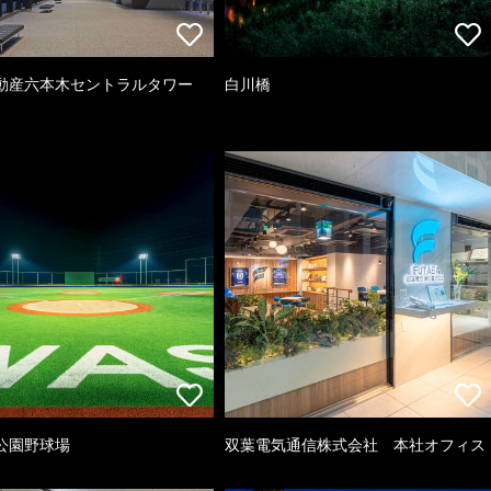
動産六本木セントラルタワー
白川橋
公園野球場
双葉電気通信株式会社 本社オフィス