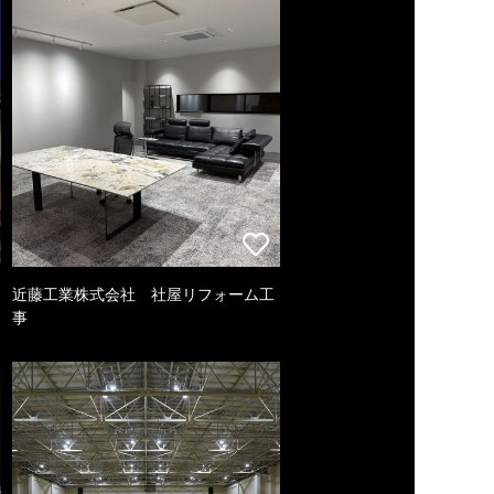
近藤工業株式会社 社屋リフォーム工
事