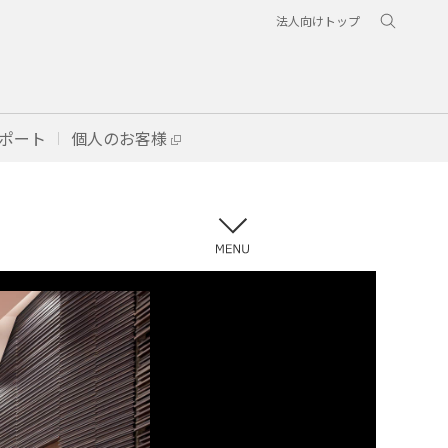
法人向けトップ
ポート
個人のお客様