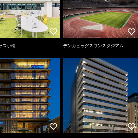
ャス小松
デンカビッグスワンスタジアム