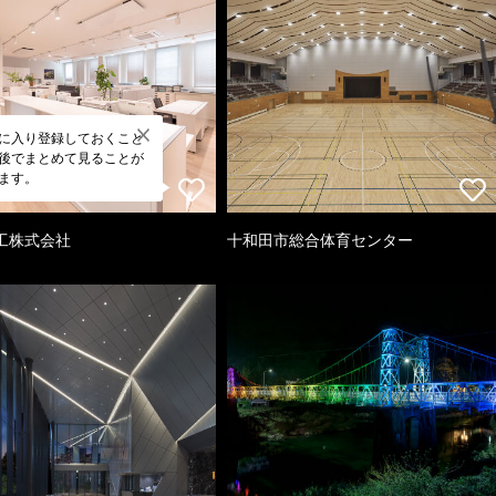
に入り登録しておくこと
後でまとめて見ることが
ます。
工株式会社
十和田市総合体育センター