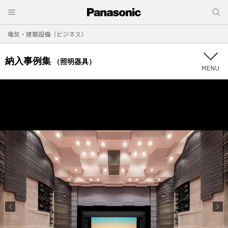
電気・建築設備（ビジネス）
納入事例集
（照明器具）