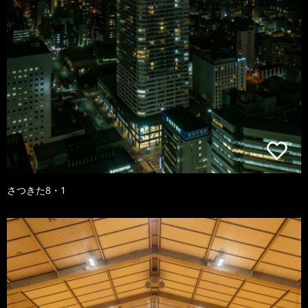
さつきた8・1