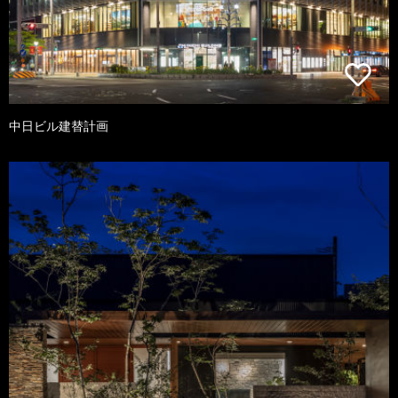
中日ビル建替計画