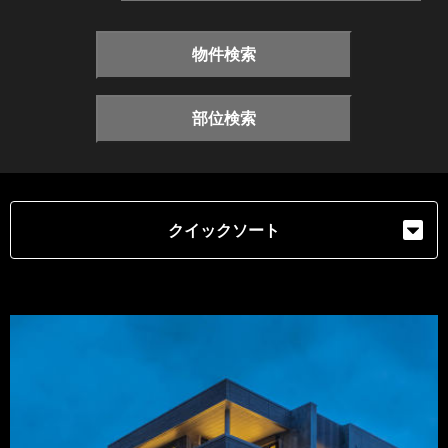
物件検索
部位検索
クイックソート