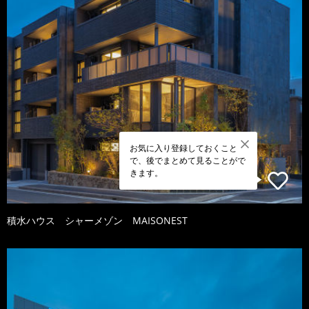
お気に入り登録しておくこと
で、後でまとめて見ることがで
きます。
積水ハウス シャーメゾン MAISONEST