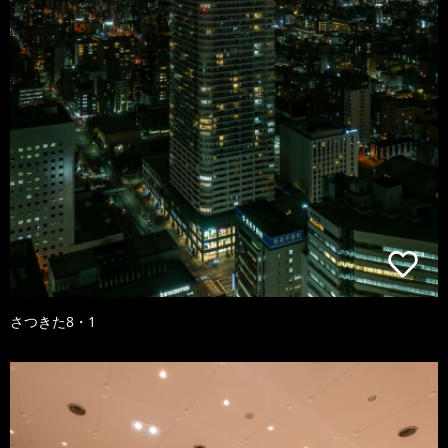
さつきた8・1