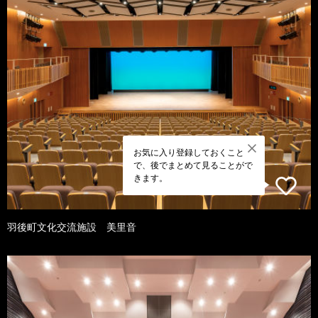
お気に入り登録しておくこと
で、後でまとめて見ることがで
きます。
羽後町文化交流施設 美里音