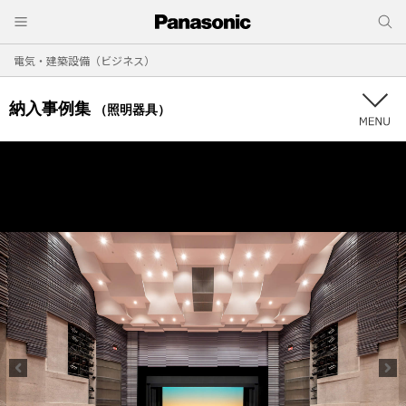
電気・建築設備（ビジネス）
納入事例集
（照明器具）