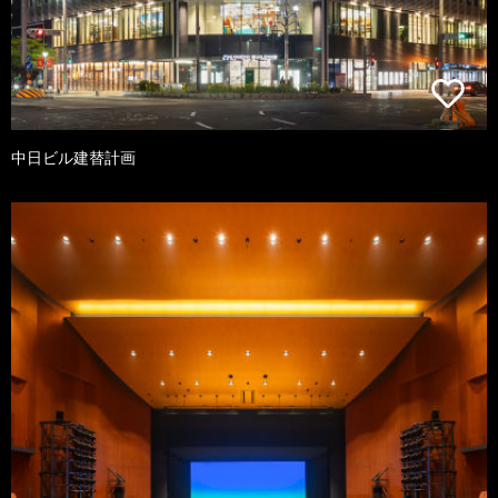
中日ビル建替計画