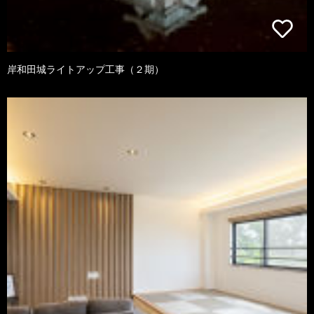
岸和田城ライトアップ工事（２期）