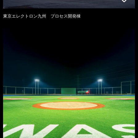
東京エレクトロン九州 プロセス開発棟