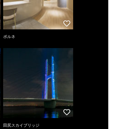
ポルネ
田尻スカイブリッジ