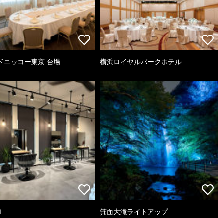
ドニッコー東京 台場
横浜ロイヤルパークホテル
ｌ
箕面大滝ライトアップ