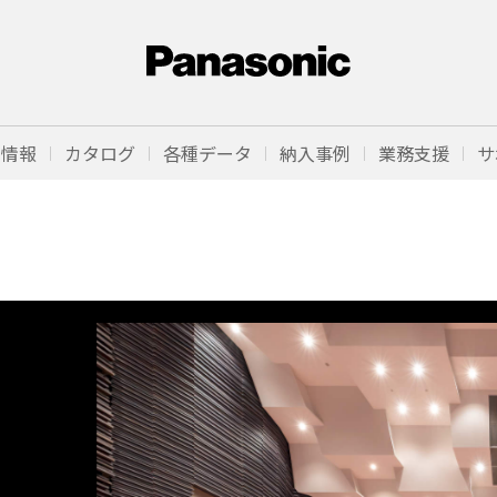
品情報
カタログ
各種データ
納入事例
業務支援
サ