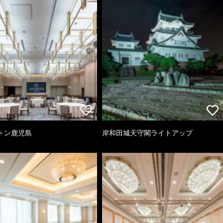
トン鹿児島
岸和田城天守閣ライトアップ