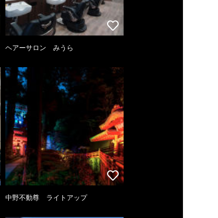
ヘアーサロン みうら
中野不動尊 ライトアップ