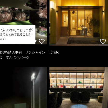
に入り登録しておくこと
後でまとめて見ることが
ます。
HADOW納入事例 サンシャイン
ibrido
望台 てんぼうパーク