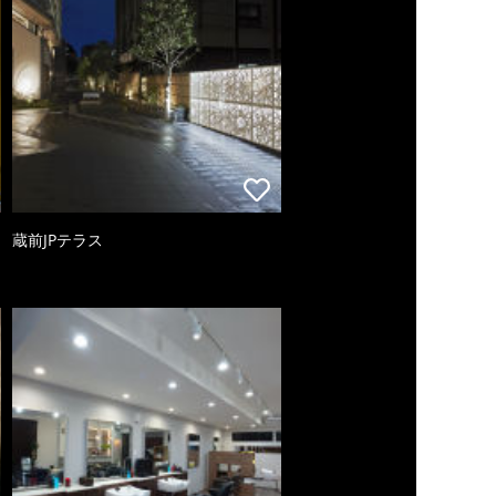
蔵前JPテラス