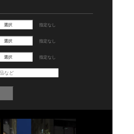
選択
指定なし
選択
指定なし
選択
指定なし