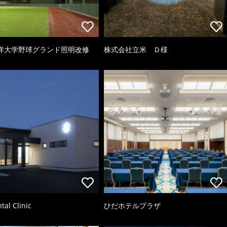
洋大学野球グランド照明改修
株式会社立米 Ｄ様
tal Clinic
ひだホテルプラザ