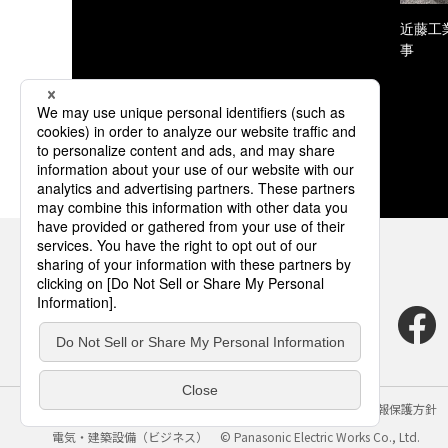
近藤工
事
サイトのご利用にあたって
クッキーポリシー
個人情報保護方針
電気・建築設備（ビジネス）
© Panasonic Electric Works Co., Ltd.