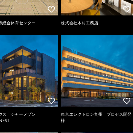
市総合体育センター
株式会社木村工務店
ウス シャーメゾン
東京エレクトロン九州 プロセス開発
NEST
棟