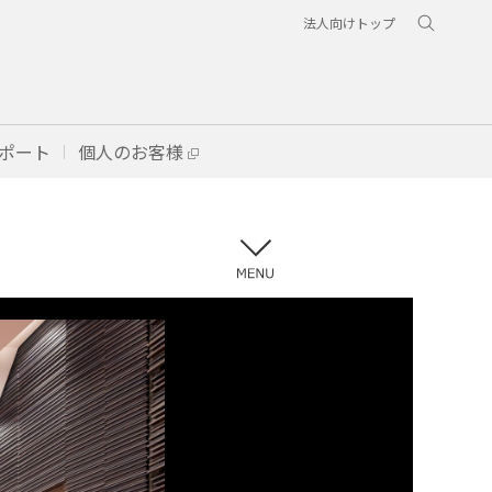
法人向けトップ
ポート
個人のお客様