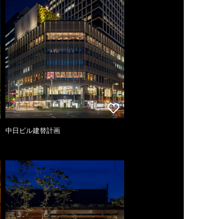
中日ビル建替計画