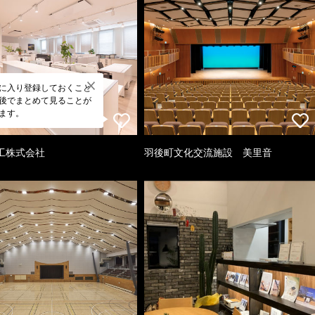
に入り登録しておくこと
後でまとめて見ることが
ます。
工株式会社
羽後町文化交流施設 美里音