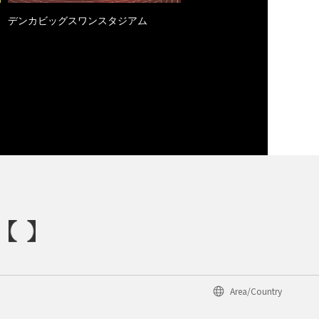
デンカビッグスワンスタジアム
Area/Country