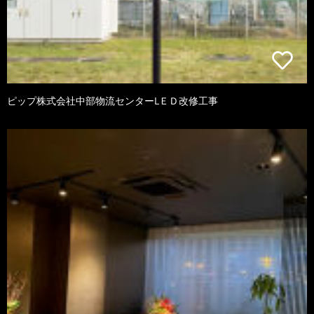
ピップ株式会社中部物流センターLＥＤ改修工事