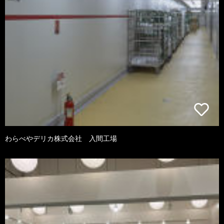
わらべやデリカ株式会社 入間工場