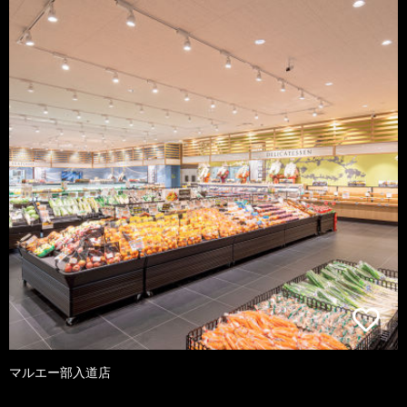
マルエー部入道店