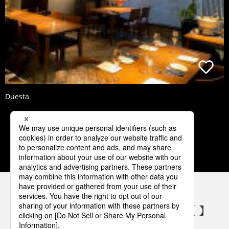
Duesta
1
2
3
4
5
パナソニックの電気設備 SNSアカウント