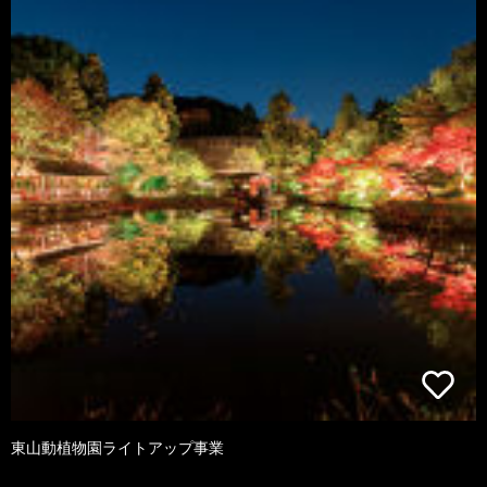
東山動植物園ライトアップ事業