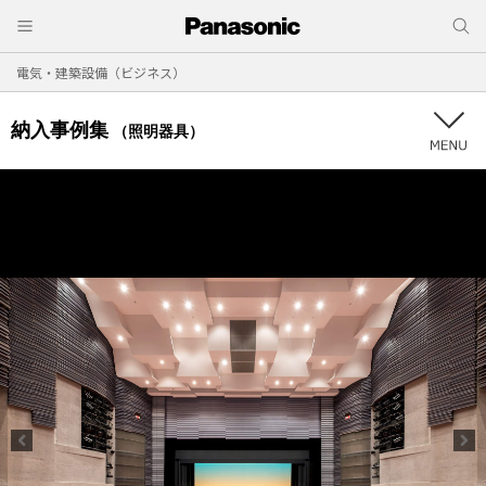
電気・建築設備（ビジネス）
納入事例集
（照明器具）