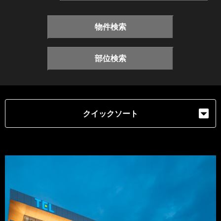
物件検索
部位検索
クイックソート