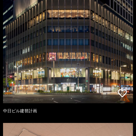
中日ビル建替計画