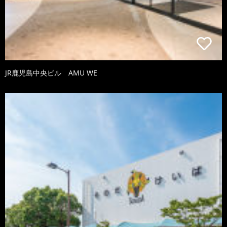
JR鹿児島中央ビル AMU WE