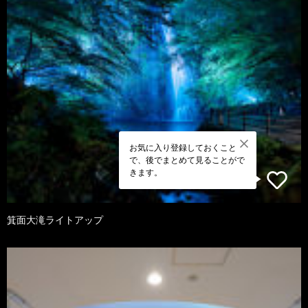
お気に入り登録しておくこと
で、後でまとめて見ることがで
きます。
箕面大滝ライトアップ