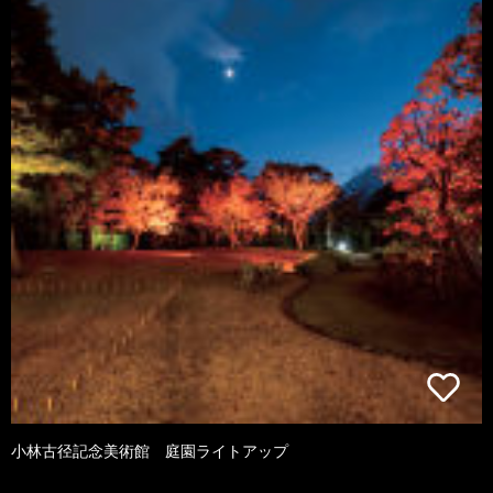
小林古径記念美術館 庭園ライトアップ