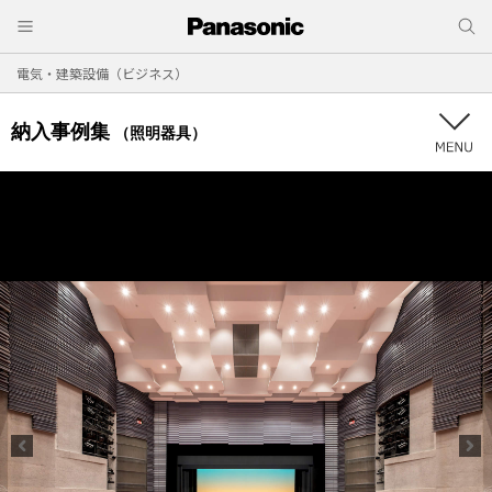
電気・建築設備（ビジネス）
納入事例集
（照明器具）