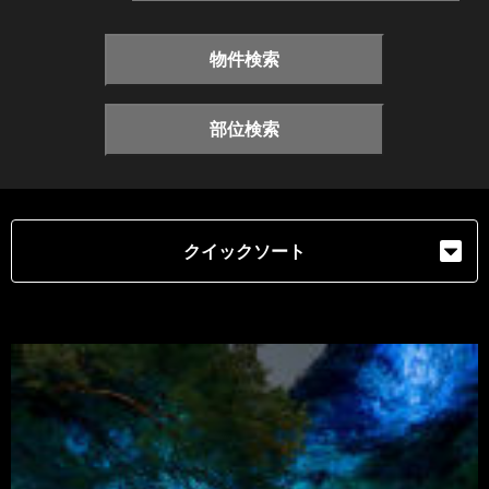
物件検索
部位検索
クイックソート