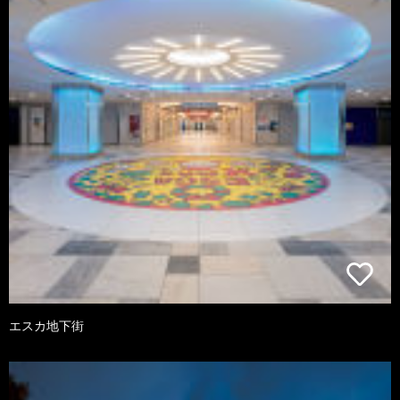
エスカ地下街