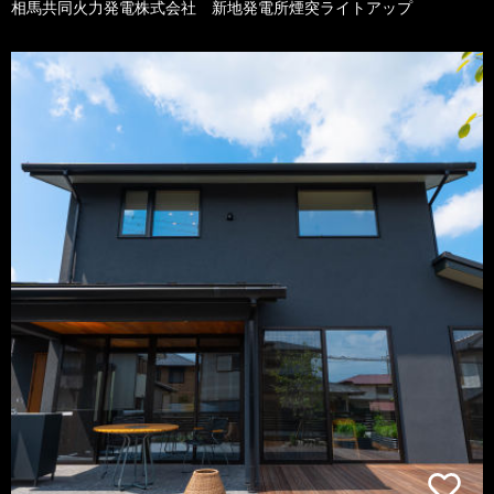
相馬共同火力発電株式会社 新地発電所煙突ライトアップ