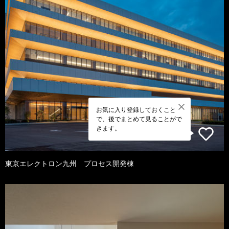
お気に入り登録しておくこと
で、後でまとめて見ることがで
きます。
東京エレクトロン九州 プロセス開発棟