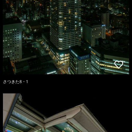
さつきた8・1