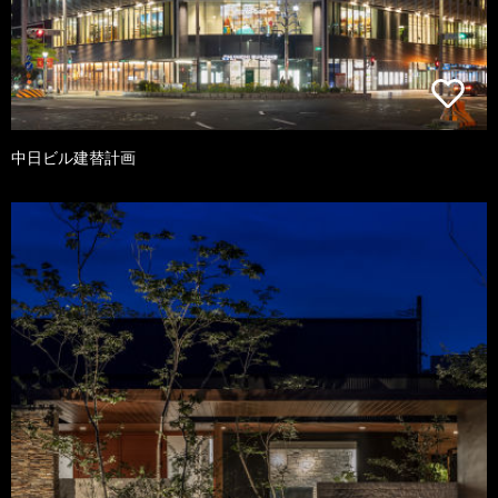
中日ビル建替計画