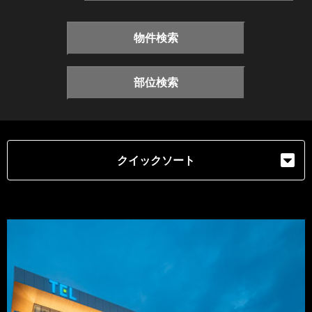
物件検索
部位検索
クイックソート