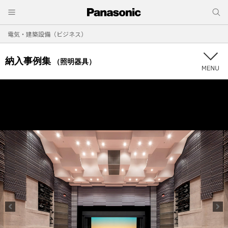
電気・建築設備（ビジネス）
納入事例集
（照明器具）