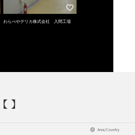
わらべやデリカ株式会社 入間工場
Area/Country