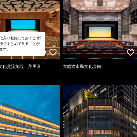
に入り登録しておくこと
後でまとめて見ることが
ます。
文化交流施設 美里音
大船渡市民文化会館