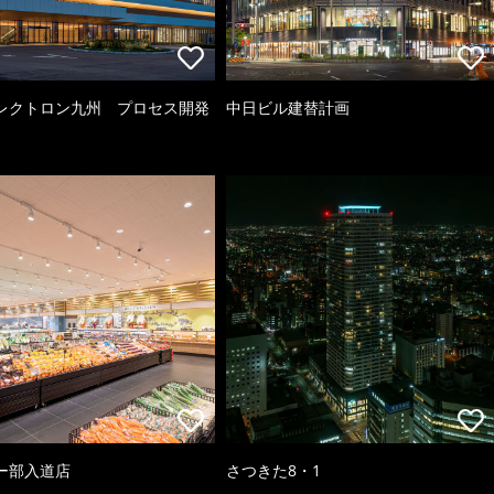
レクトロン九州 プロセス開発
中日ビル建替計画
ー部入道店
さつきた8・1