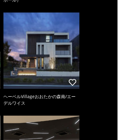
ヘーベルVillageおおたかの森南/エー
デルワイス