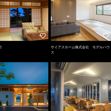
方
サイアスホーム株式会社 モデルハウ
ス