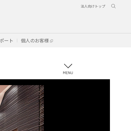
法人向けトップ
ポート
個人のお客様