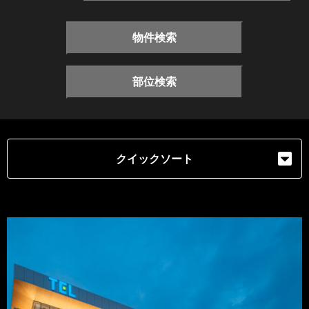
物件検索
部位検索
クイックソート