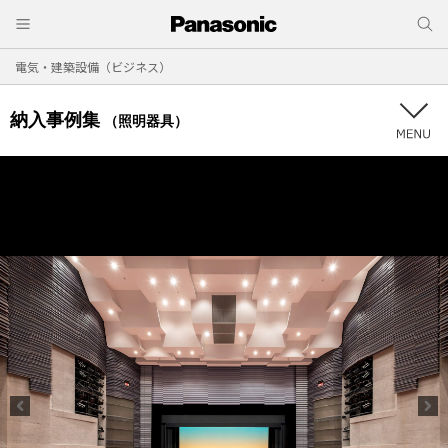
電気・建築設備（ビジネス）
納入事例集
（照明器具）