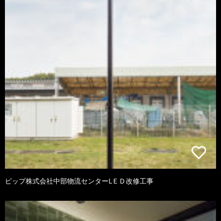
ピップ株式会社中部物流センターLＥＤ改修工事