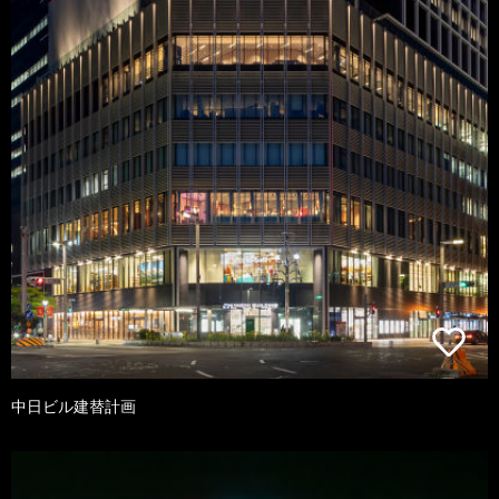
中日ビル建替計画