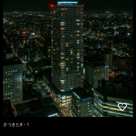
さつきた8・1