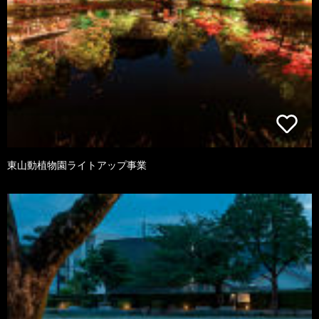
東山動植物園ライトアップ事業