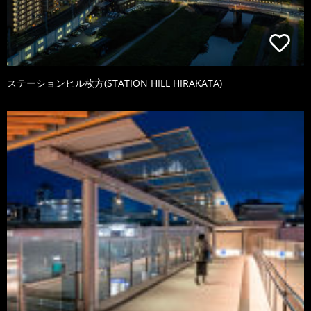
ステーションヒル枚方(STATION HILL HIRAKATA)