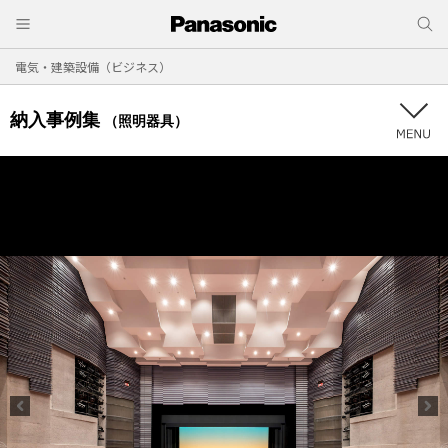
電気・建築設備（ビジネス）
納入事例集
（照明器具）