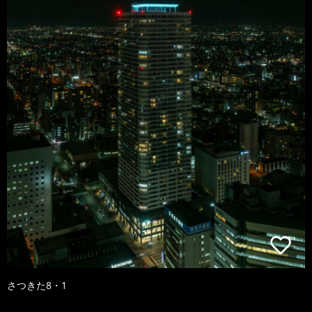
さつきた8・1