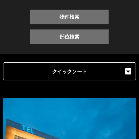
物件検索
部位検索
クイックソート