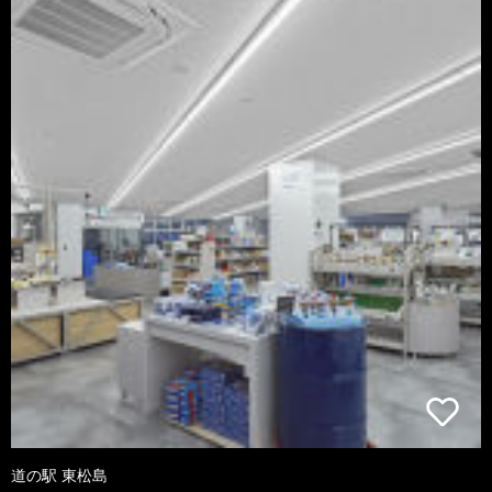
道の駅 東松島