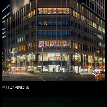
中日ビル建替計画