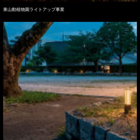
東山動植物園ライトアップ事業