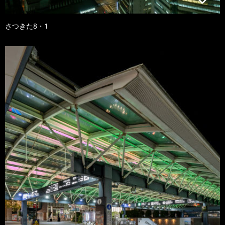
さつきた8・1