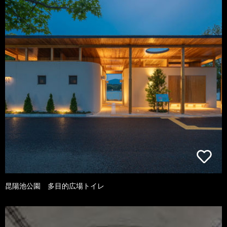
昆陽池公園 多目的広場トイレ