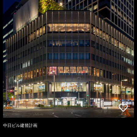
中日ビル建替計画