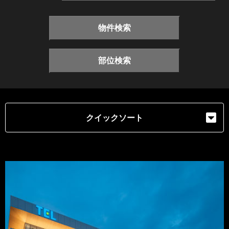
物件検索
部位検索
クイックソート