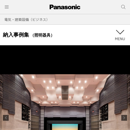
電気・建築設備（ビジネス）
納入事例集
（照明器具）