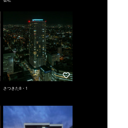
さつきた8・1