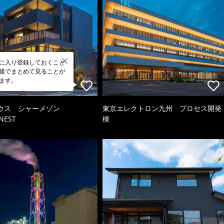
に入り登録しておくこと
後でまとめて見ることが
ます。
ウス シャーメゾン
東京エレクトロン九州 プロセス開発
NEST
棟