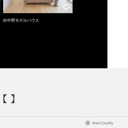
向中野モデルハウス
Area/Country