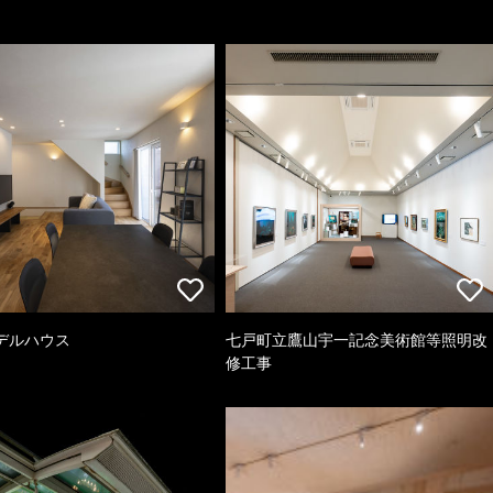
デルハウス
七戸町立鷹山宇一記念美術館等照明改
修工事