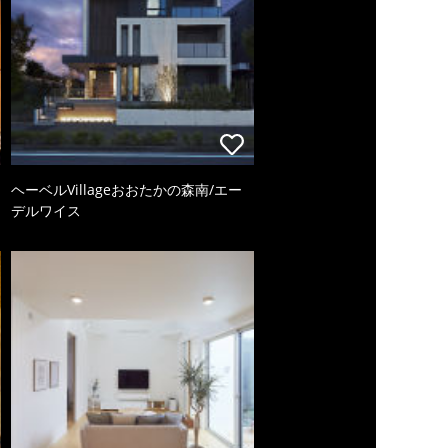
ヘーベルVillageおおたかの森南/エー
デルワイス