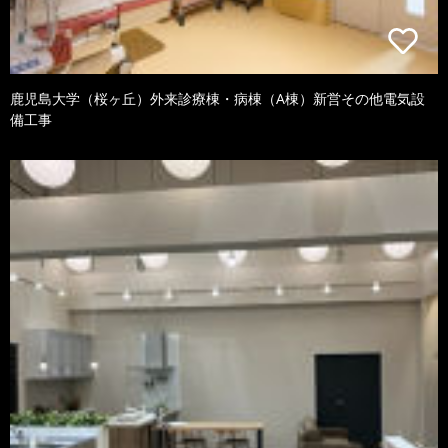
鹿児島大学（桜ヶ丘）外来診療棟・病棟（A棟）新営その他電気設
備工事