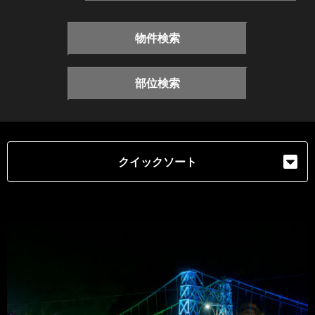
物件検索
部位検索
クイックソート