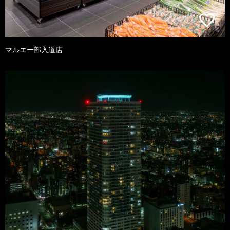
マルエー部入道店