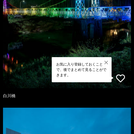
お気に入り登録しておくこと
で、後でまとめて見ることがで
きます。
白川橋