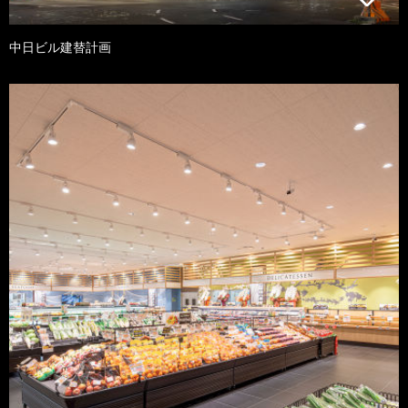
中日ビル建替計画