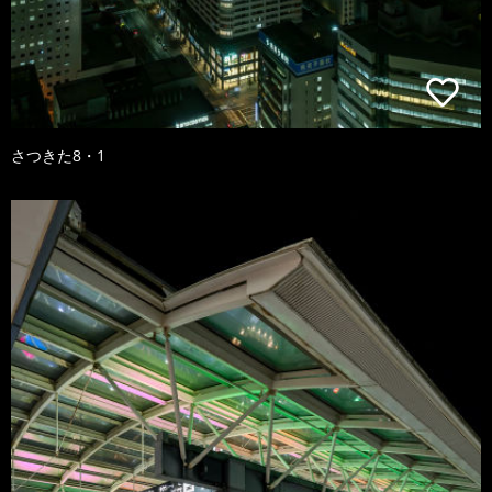
さつきた8・1