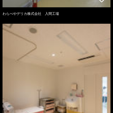
わらべやデリカ株式会社 入間工場