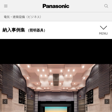
電気・建築設備（ビジネス）
納入事例集
（照明器具）