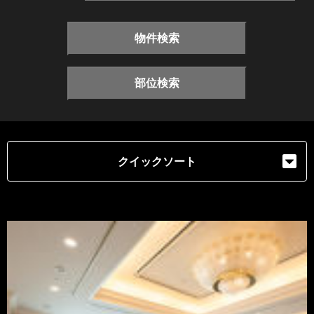
物件検索
部位検索
クイックソート