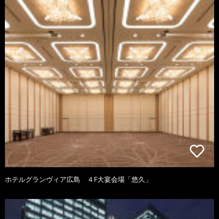
ホテルグランヴィア広島 ４F大宴会場「悠久」