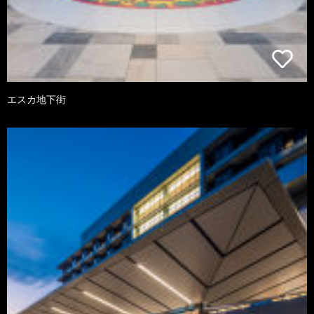
エスカ地下街