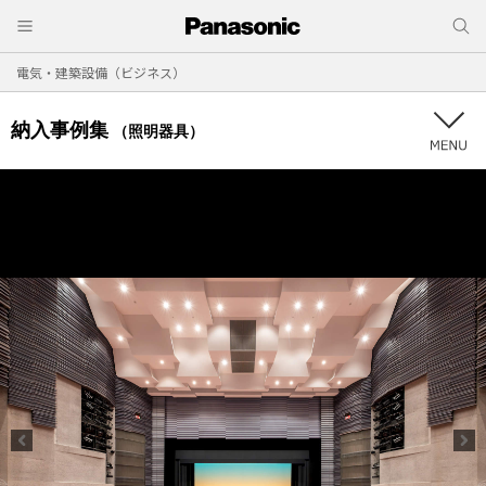
電気・建築設備（ビジネス）
納入事例集
（照明器具）