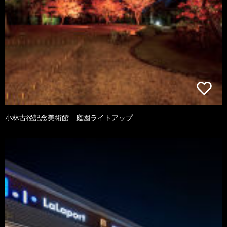
小林古径記念美術館 庭園ライトアップ