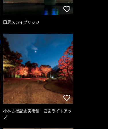
田尻スカイブリッジ
小林古径記念美術館 庭園ライトアッ
プ