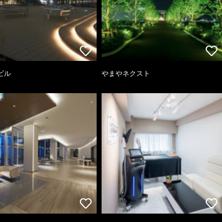
ビル
やまやネクスト