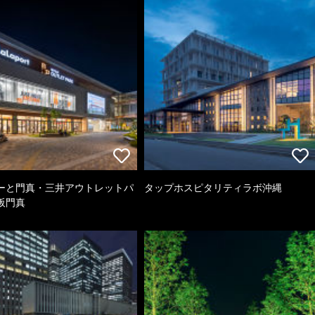
ーと門真・三井アウトレットパ
タップホスピタリティラボ沖縄
阪門真