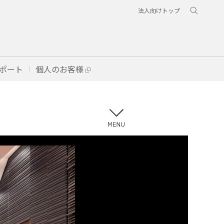
法人向けトップ
ポート
個人のお客様