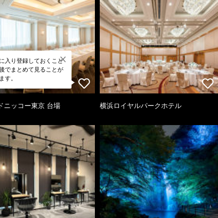
に入り登録しておくこと
後でまとめて見ることが
ます。
ドニッコー東京 台場
横浜ロイヤルパークホテル