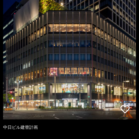
中日ビル建替計画