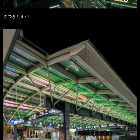
さつきた8・1