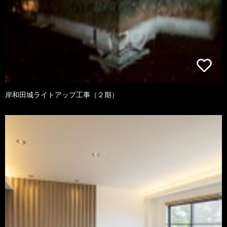
岸和田城ライトアップ工事（２期）