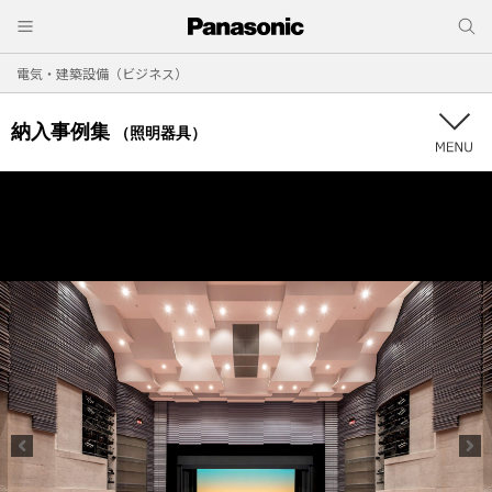
電気・建築設備（ビジネス）
納入事例集
（照明器具）