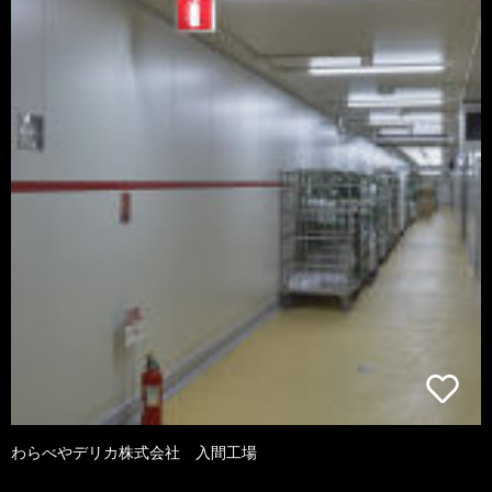
わらべやデリカ株式会社 入間工場