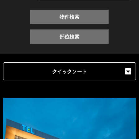
物件検索
部位検索
クイックソート