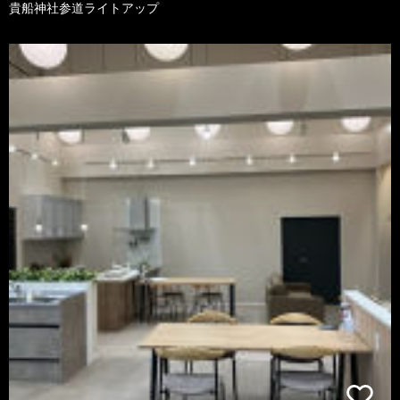
貴船神社参道ライトアップ