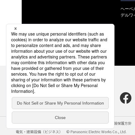
ヘーベル
デルワ
サイトのご利用にあたって
クッキーポリシー
個人情報保護方針
電気・建築設備（ビジネス）
© Panasonic Electric Works Co., Ltd.