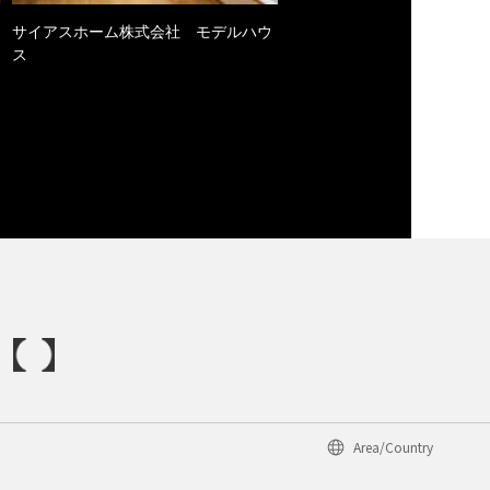
サイアスホーム株式会社 モデルハウ
ス
Area/Country