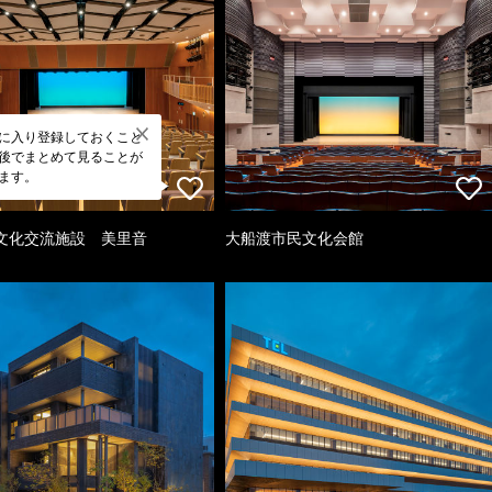
に入り登録しておくこと
後でまとめて見ることが
ます。
文化交流施設 美里音
大船渡市民文化会館