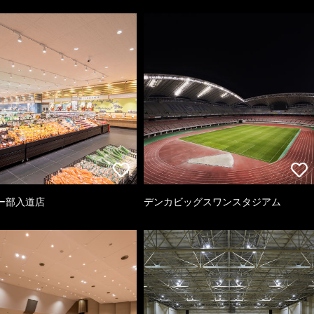
ー部入道店
デンカビッグスワンスタジアム