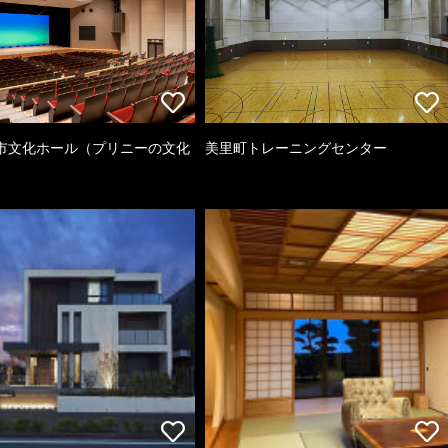
市文化ホール（プリニーの文化
美里町トレーニングセンター
）