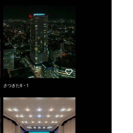
さつきた8・1