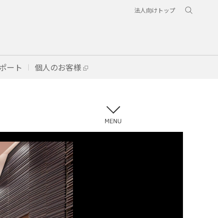
法人向けトップ
ポート
個人のお客様