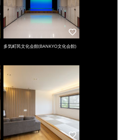
多気町民文化会館(BANKYO文化会館)