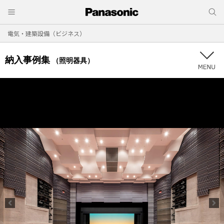
電気・建築設備（ビジネス）
納入事例集
（照明器具）