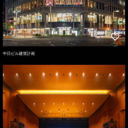
中日ビル建替計画