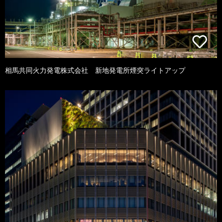
相馬共同火力発電株式会社 新地発電所煙突ライトアップ