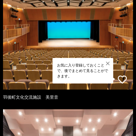
お気に入り登録しておくこと
で、後でまとめて見ることがで
きます。
羽後町文化交流施設 美里音