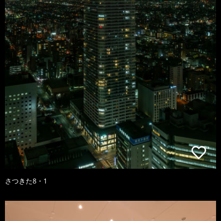
さつきた8・1