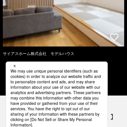
サイアスホーム株式会社 モデルハウス
1
2
3
4
5
パナソニックの電気設備 SNSアカウント