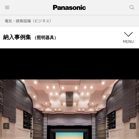
電気・建築設備（ビジネス）
納入事例集
（照明器具）