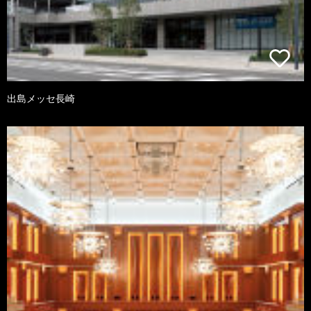
出島メッセ長崎