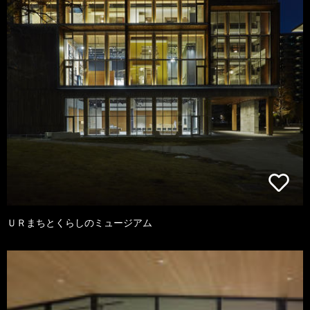
ＵＲまちとくらしのミュージアム