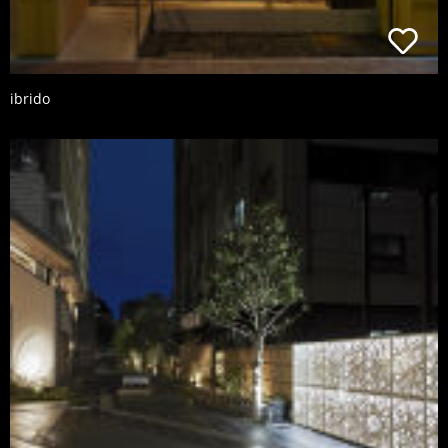
ibrido