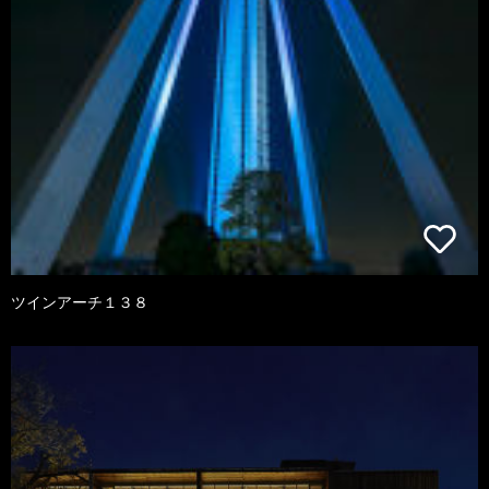
ツインアーチ１３８