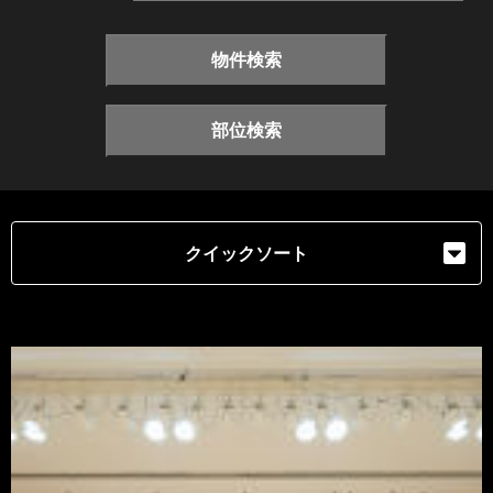
物件検索
部位検索
クイックソート