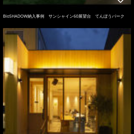
BioSHADOW納入事例 サンシャイン60展望台 てんぼうパーク