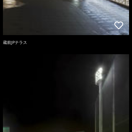
蔵前JPテラス