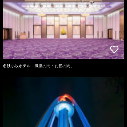
名鉄小牧ホテル「鳳凰の間・孔雀の間」