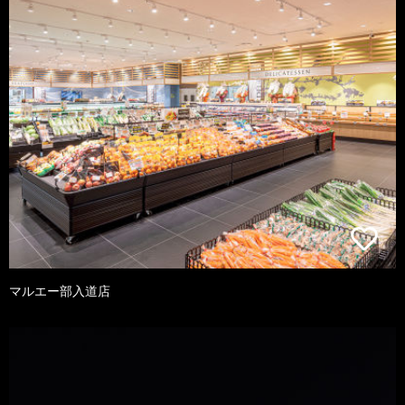
マルエー部入道店