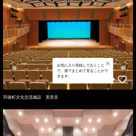
お気に入り登録しておくこと
で、後でまとめて見ることがで
きます。
羽後町文化交流施設 美里音