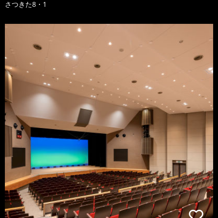
さつきた8・1