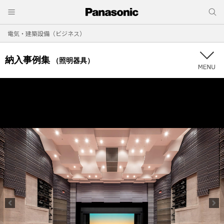
電気・建築設備（ビジネス）
納入事例集
（照明器具）