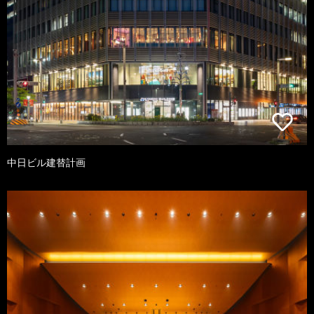
中日ビル建替計画