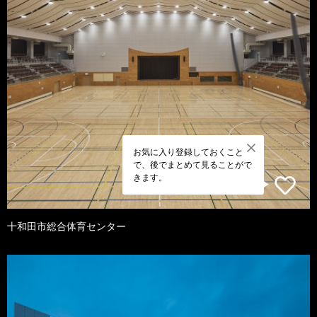
お気に入り登録しておくこと
で、後でまとめて見ることがで
きます。
十和田市総合体育センター