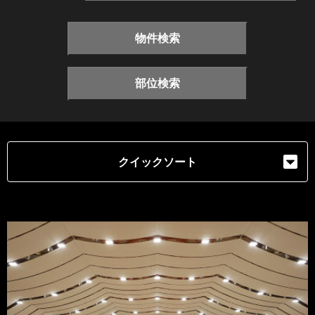
物件検索
部位検索
クイックソート