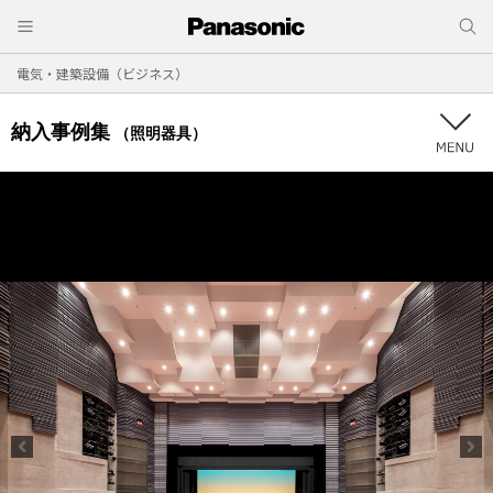
電気・建築設備（ビジネス）
納入事例集
（照明器具）