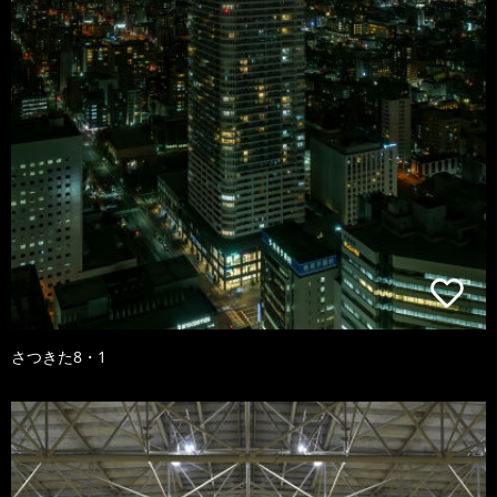
さつきた8・1