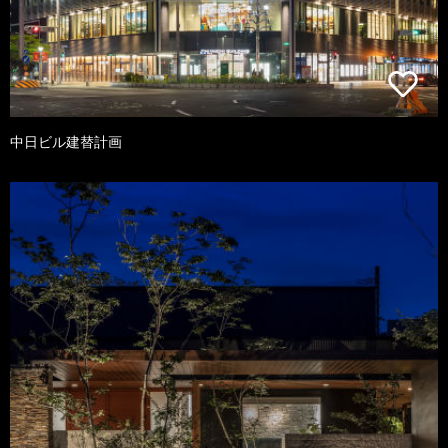
中日ビル建替計画