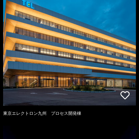
東京エレクトロン九州 プロセス開発棟