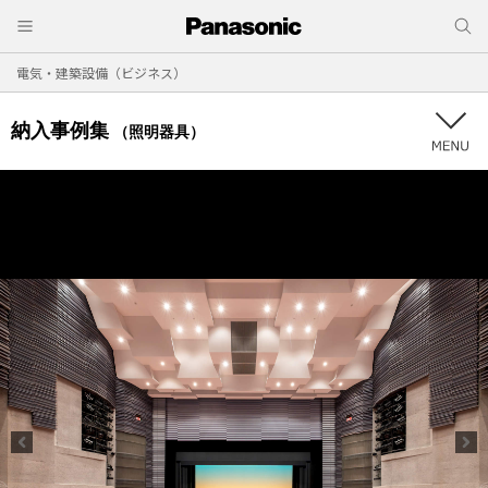
電気・建築設備（ビジネス）
納入事例集
（照明器具）