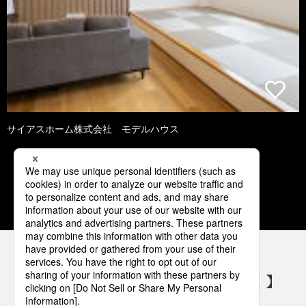
サイアスホーム株式会社 モデルハウス
1
2
3
4
5
パナソニックの電気設備 SNSアカウント