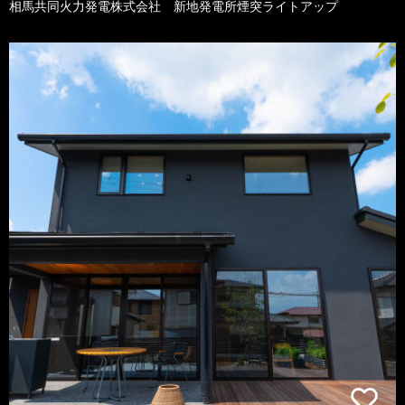
相馬共同火力発電株式会社 新地発電所煙突ライトアップ