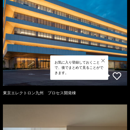
お気に入り登録しておくこと
で、後でまとめて見ることがで
きます。
東京エレクトロン九州 プロセス開発棟