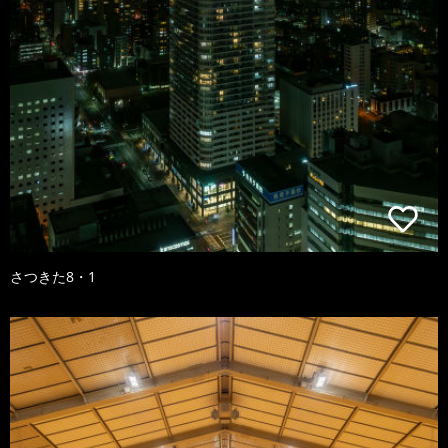
さつきた8・1