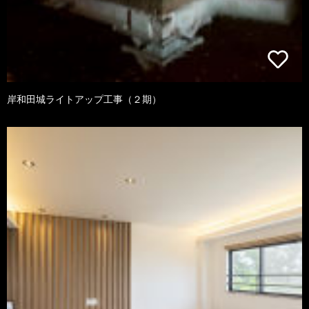
岸和田城ライトアップ工事（２期）