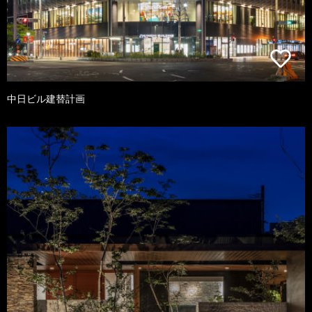
中日ビル建替計画