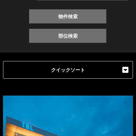
物件検索
部位検索
クイックソート