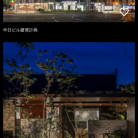
中日ビル建替計画