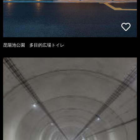
昆陽池公園 多目的広場トイレ