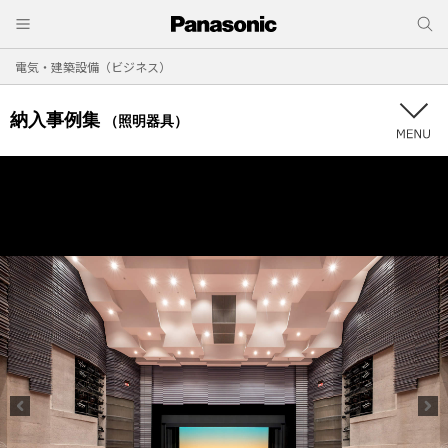
電気・建築設備（ビジネス）
納入事例集
（照明器具）