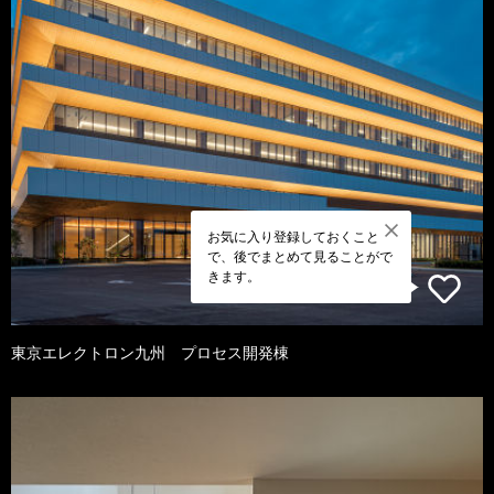
お気に入り登録しておくこと
で、後でまとめて見ることがで
きます。
東京エレクトロン九州 プロセス開発棟