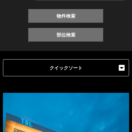
物件検索
部位検索
クイックソート