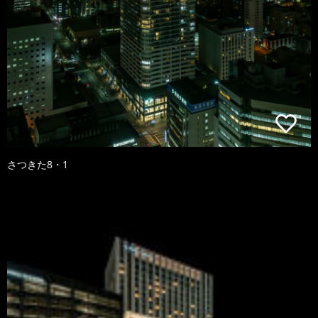
さつきた8・1