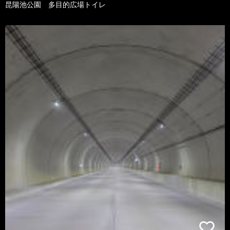
昆陽池公園 多目的広場トイレ