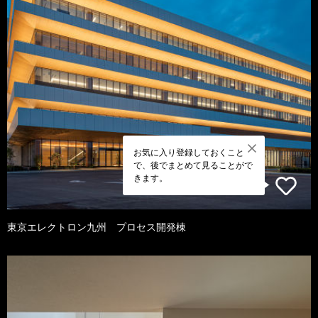
お気に入り登録しておくこと
で、後でまとめて見ることがで
きます。
東京エレクトロン九州 プロセス開発棟