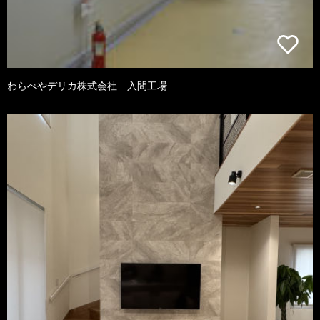
わらべやデリカ株式会社 入間工場