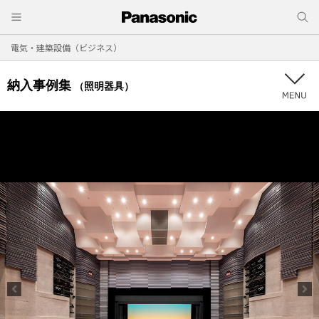
電気・建築設備（ビジネス）
納入事例集
（照明器具）