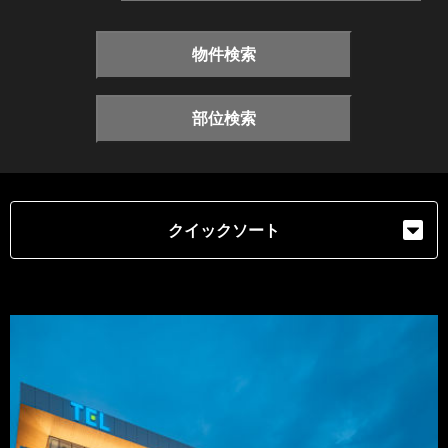
物件検索
部位検索
クイックソート