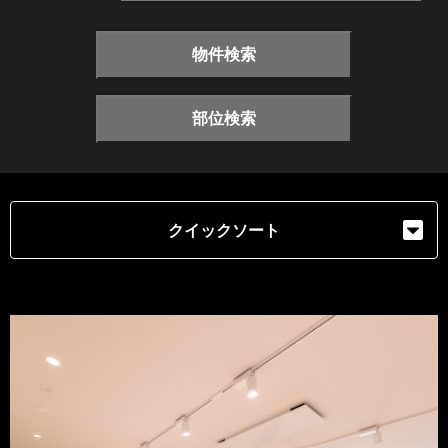
物件検索
部位検索
クイックソート