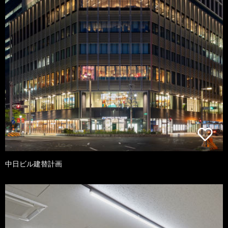
中日ビル建替計画