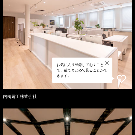
お気に入り登録しておくこと
で、後でまとめて見ることがで
きます。
内橋電工株式会社