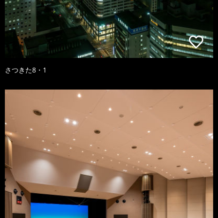
さつきた8・1