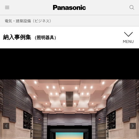
電気・建築設備（ビジネス）
納入事例集
（照明器具）