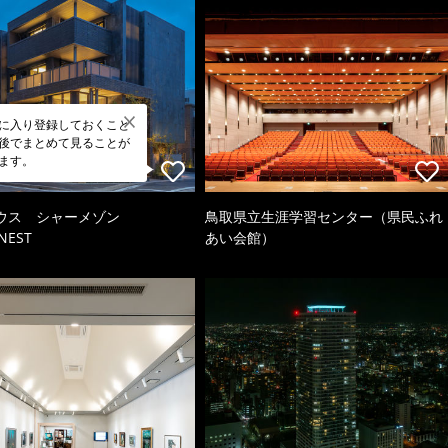
に入り登録しておくこと
後でまとめて見ることが
ます。
ウス シャーメゾン
鳥取県立生涯学習センター（県民ふれ
NEST
あい会館）