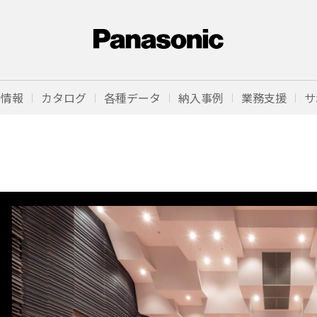
品情報
カタログ
各種データ
納入事例
業務支援
サ