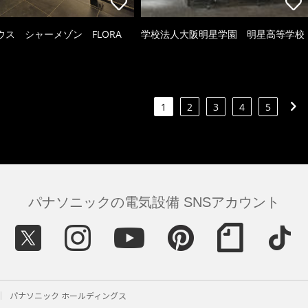
ウス シャーメゾン FLORA
学校法人大阪明星学園 明星高等学校
1
2
3
4
5
パナソニックの電気設備 SNSアカウント
パナソニック ホールディングス