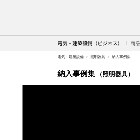
電気・建築設備（ビジネス）
商
電気・建築設備
照明器具
納入事例集
納入事例集
（照明器具）