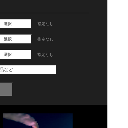
選択
指定なし
選択
指定なし
選択
指定なし