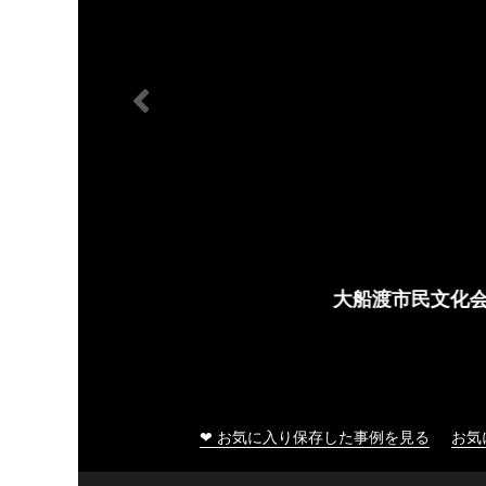
大船渡市民文化会館
❤ お気に入り保存した事例を見る
お気