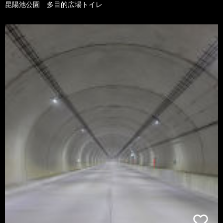
昆陽池公園 多目的広場トイレ