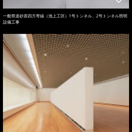
一般県道砂原四方寄線（池上工区）1号トンネル、2号トンネル照明
設備工事