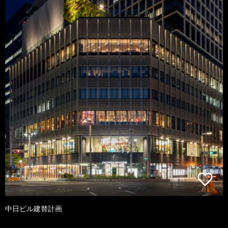
中日ビル建替計画