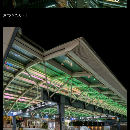
さつきた8・1