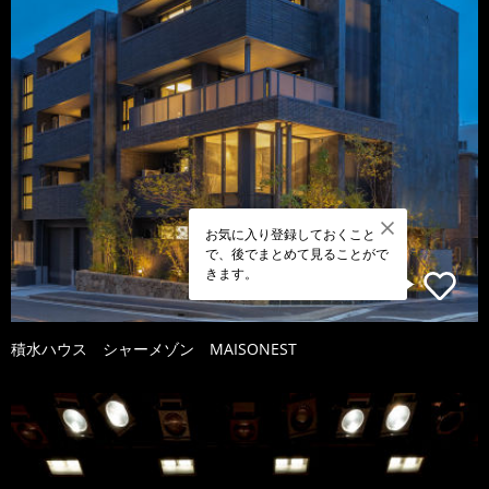
お気に入り登録しておくこと
で、後でまとめて見ることがで
きます。
積水ハウス シャーメゾン MAISONEST