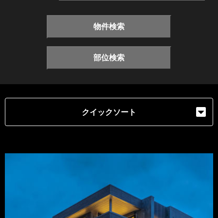
物件検索
部位検索
クイックソート