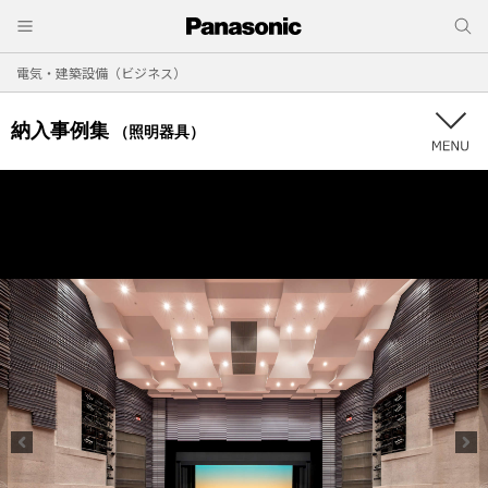
電気・建築設備（ビジネス）
納入事例集
（照明器具）