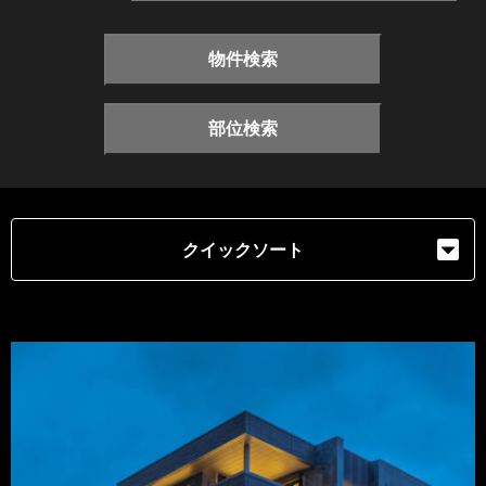
物件検索
部位検索
クイックソート