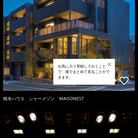
お気に入り登録しておくこと
で、後でまとめて見ることがで
きます。
積水ハウス シャーメゾン MAISONEST