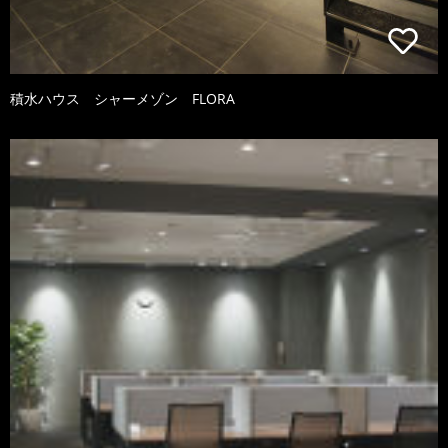
積水ハウス シャーメゾン FLORA