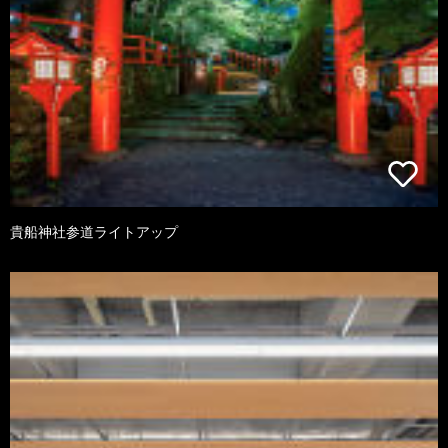
貴船神社参道ライトアップ