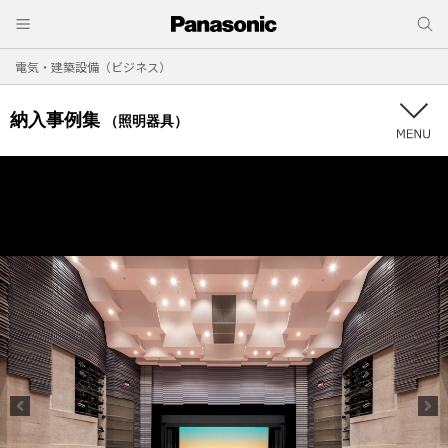
電気・建築設備（ビジネス）
納入事例集
（照明器具）