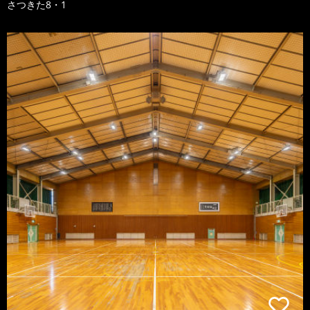
さつきた8・1