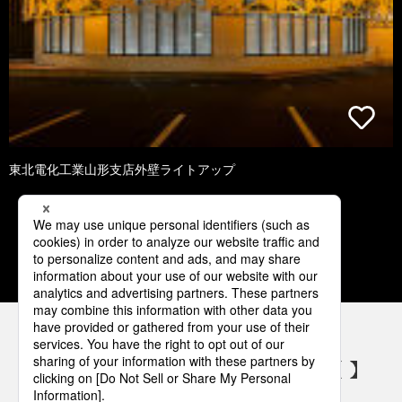
東北電化工業山形支店外壁ライトアップ
1
2
3
4
5
パナソニックの電気設備 SNSアカウント