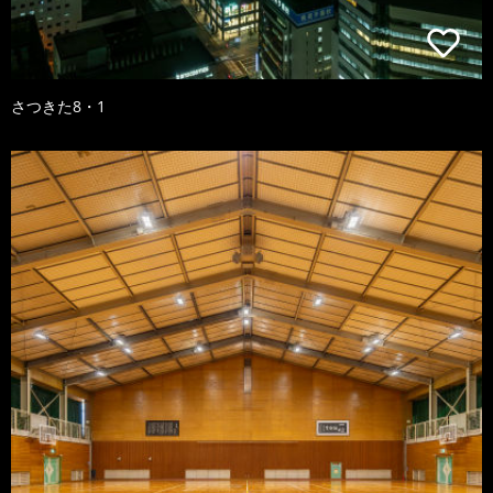
さつきた8・1