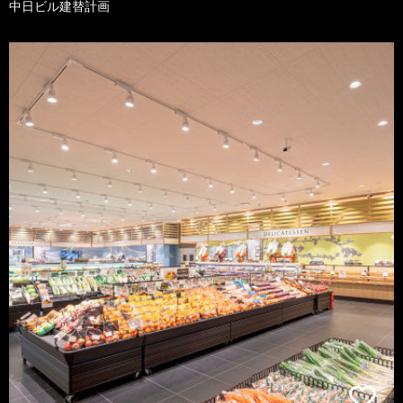
中日ビル建替計画