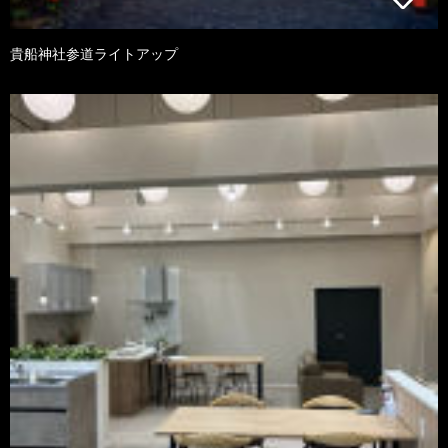
貴船神社参道ライトアップ