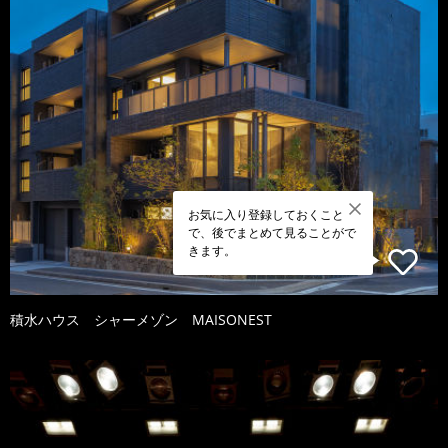
お気に入り登録しておくこと
で、後でまとめて見ることがで
きます。
積水ハウス シャーメゾン MAISONEST