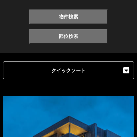
物件検索
部位検索
クイックソート