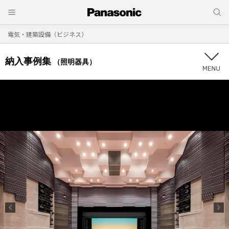
電気・建築設備（ビジネス）
納入事例集
（照明器具）