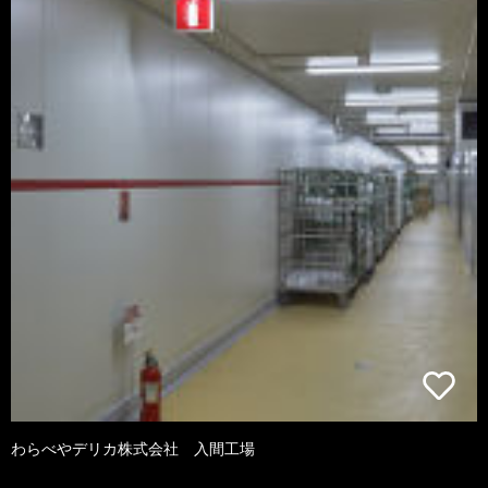
わらべやデリカ株式会社 入間工場