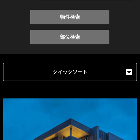
物件検索
部位検索
クイックソート