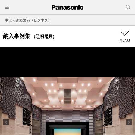
電気・建築設備（ビジネス）
納入事例集
（照明器具）