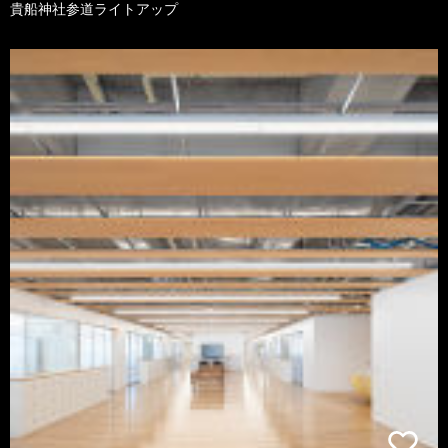
貴船神社参道ライトアップ