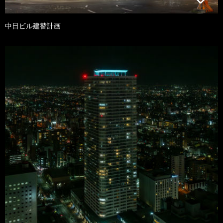
中日ビル建替計画