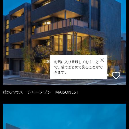
お気に入り登録しておくこと
で、後でまとめて見ることがで
きます。
積水ハウス シャーメゾン MAISONEST