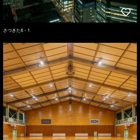
さつきた8・1