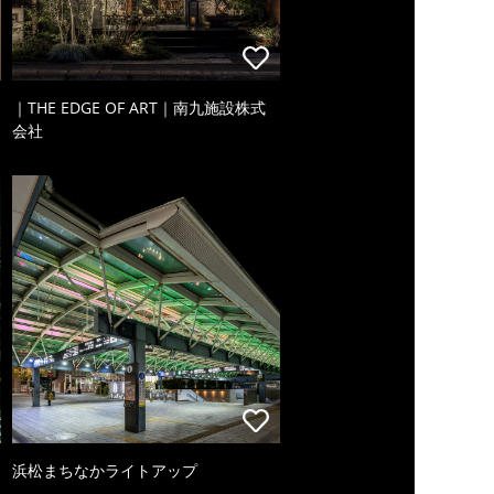
｜THE EDGE OF ART｜南九施設株式
会社
浜松まちなかライトアップ