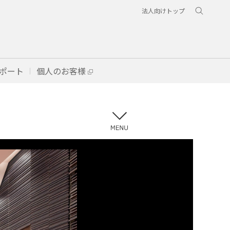
法人向けトップ
ポート
個人のお客様