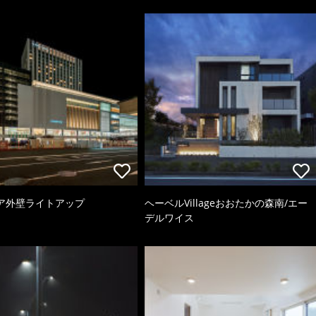
ア外壁ライトアップ
ヘーベルVillageおおたかの森南/エー
デルワイス