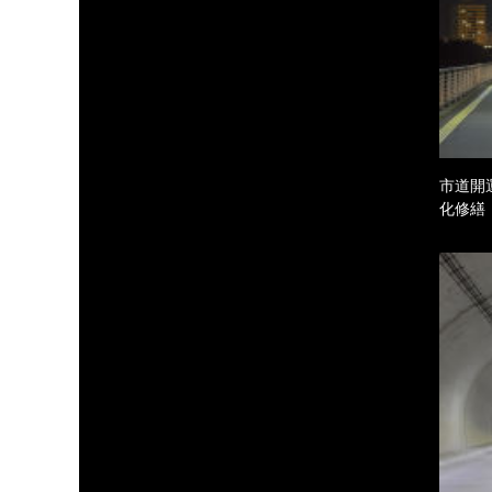
市道開
化修繕