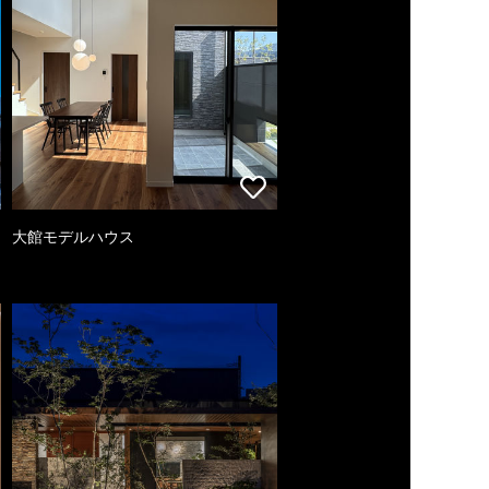
大館モデルハウス